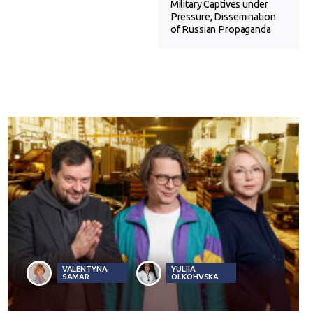
Military Captives under
Pressure, Dissemination
of Russian Propaganda
VALENTYNA
YULIIA
SAMAR
OLKOHVSKA