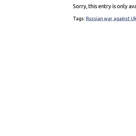
Sorry, this entry is only av
Tags:
Russian war against U