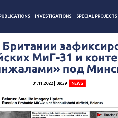
PUBLICATIONS
INVESTIGATIONS
SPECIAL PROJECTS
 Британии зафиксир
йских МиГ-31 и конте
инжалами» под Минс
01.11.2022 | 09:39
NEWS