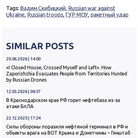
Tags:
Вадим Скибицкий
,
Russian war against
Ukraine
,
Russian troops
,
ГУР МОУ
,
ракетный удар
SIMILAR POSTS
20.06.2026 | 14:00
«I Closed House, Crossed Myself and Left». How
Zaporizhzhia Evacuates People from Territories Hunted
by Russian Drones
12.03.2026 | 08:37
В Краснодарском крае РФ горит нефтебаза из-за
атаки БпЛА
22.12.2025 | 17:24
Силы обороны поразили нефтяной терминал в РФ и
объекты врага на ВОТ Крыма и Донетчины – Генштаб