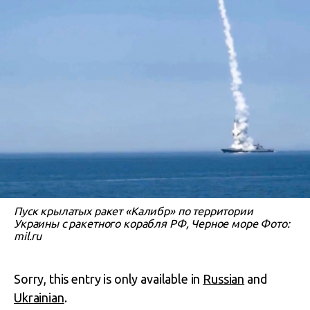
Пуск крылатых ракет «Калибр» по территории
Украины с ракетного корабля РФ, Черное море Фото:
mil.ru
Sorry, this entry is only available in
Russian
and
Ukrainian
.