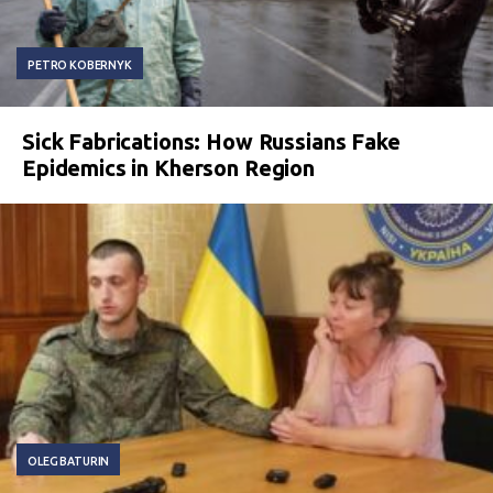
PETRO KOBERNYK
Sick Fabrications: How Russians Fake
Epidemics in Kherson Region
OLEG BATURIN