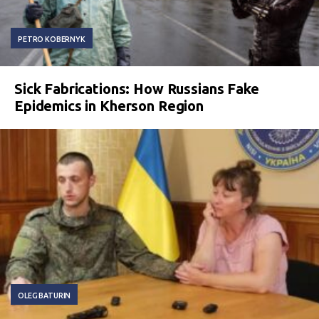
PETRO KOBERNYK
Sick Fabrications: How Russians Fake
Epidemics in Kherson Region
OLEG BATURIN