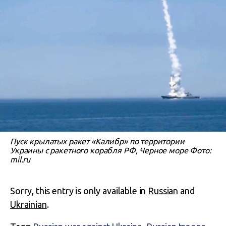
Пуск крылатых ракет «Калибр» по территории
Украины с ракетного корабля РФ, Черное море Фото:
mil.ru
Sorry, this entry is only available in
Russian
and
Ukrainian
.