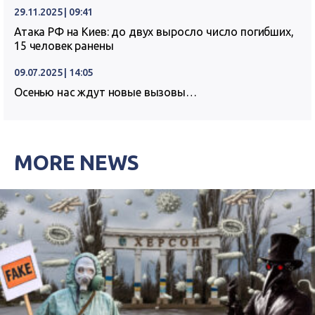
29.11.2025 | 09:41
Атака РФ на Киев: до двух выросло число погибших,
15 человек ранены
09.07.2025 | 14:05
Осенью нас ждут новые вызовы…
MORE NEWS