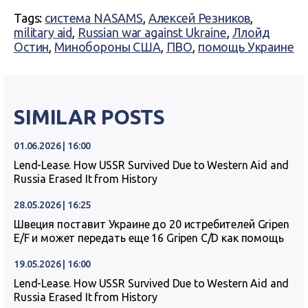
Tags:
система NASAMS
,
Алексей Резников
,
military aid
,
Russian war against Ukraine
,
Ллойд
Остин
,
Минобороны США
,
ПВО
,
помощь Украине
SIMILAR POSTS
01.06.2026 | 16:00
Lend-Lease. How USSR Survived Due to Western Aid and
Russia Erased It from History
28.05.2026 | 16:25
Швеция поставит Украине до 20 истребителей Gripen
E/F и может передать еще 16 Gripen C/D как помощь
19.05.2026 | 16:00
Lend-Lease. How USSR Survived Due to Western Aid and
Russia Erased It from History