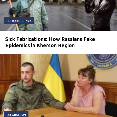
PETRO KOBERNYK
Sick Fabrications: How Russians Fake
Epidemics in Kherson Region
OLEG BATURIN