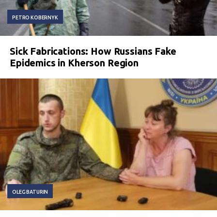
PETRO KOBERNYK
Sick Fabrications: How Russians Fake
Epidemics in Kherson Region
OLEG BATURIN