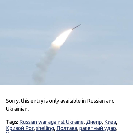
Sorry, this entry is only available in
Russian
and
Ukrainian
.
Tags:
Russian war against Ukraine
,
Днепр
,
Киев
,
Кривой Рог
,
shelling
,
Полтава
,
ракетный удар
,