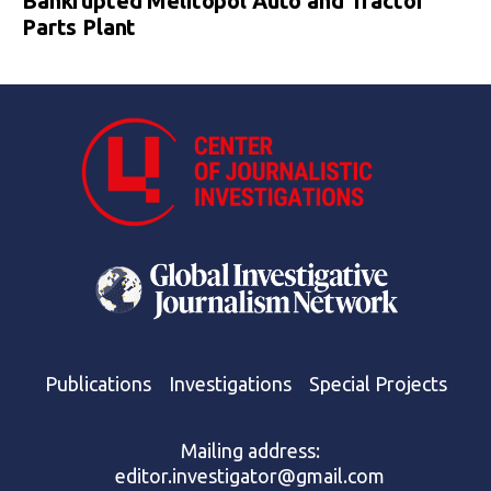
Bankrupted Melitopol Auto and Tractor
Parts Plant
Publications
Investigations
Special Projects
Mailing address:
editor.investigator@gmail.com