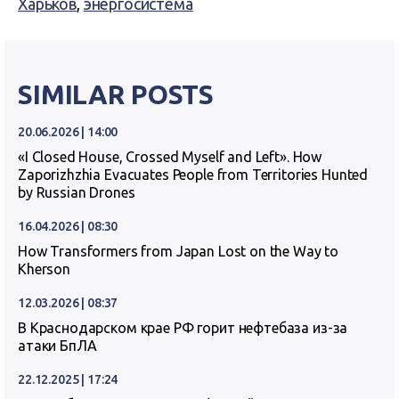
Харьков
,
энергосистема
SIMILAR POSTS
20.06.2026 | 14:00
«I Closed House, Crossed Myself and Left». How
Zaporizhzhia Evacuates People from Territories Hunted
by Russian Drones
16.04.2026 | 08:30
How Transformers from Japan Lost on the Way to
Kherson
12.03.2026 | 08:37
В Краснодарском крае РФ горит нефтебаза из-за
атаки БпЛА
22.12.2025 | 17:24