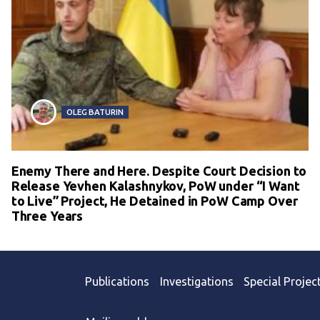
OLEG BATURIN
Enemy There and Here. Despite Court Decision to
Release Yevhen Kalashnykov, PoW under “I Want
to Live” Project, He Detained in PoW Camp Over
Three Years
Publications
Investigations
Special Projec