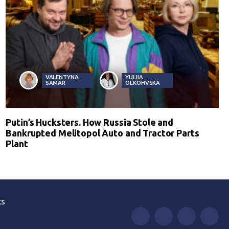
VALENTYNA
YULIIA
SAMAR
OLKOHVSKA
Putin’s Hucksters. How Russia Stole and
Bankrupted Melitopol Auto and Tractor Parts
Plant
ts