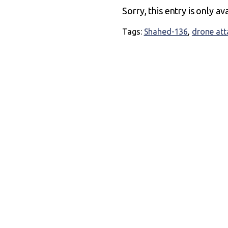
Sorry, this entry is only av
Tags:
Shahed-136
,
drone att