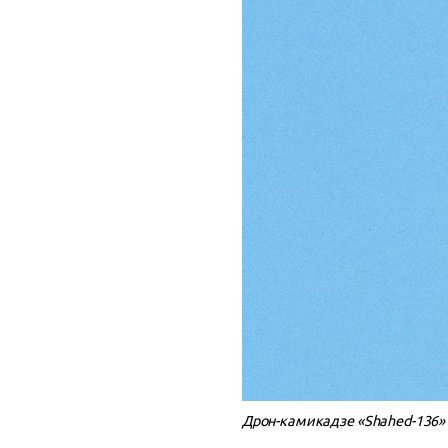
Дрон-камикадзе «Shahed-136» в