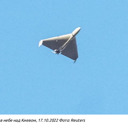
 небе над Киевом, 17.10.2022 Фото: Reuters