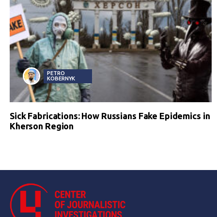
PETRO
KOBERNYK
Sick Fabrications: How Russians Fake Epidemics in
Kherson Region