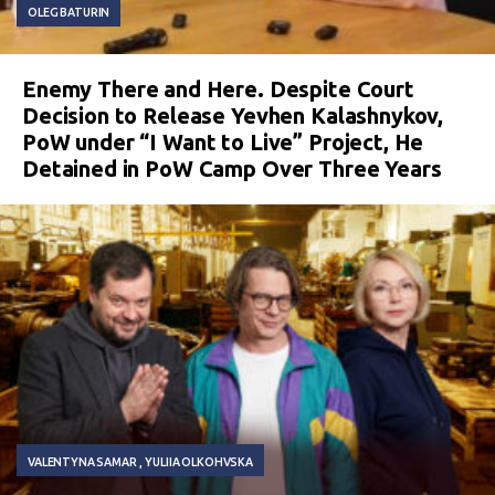
OLEG BATURIN
Enemy There and Here. Despite Court
Decision to Release Yevhen Kalashnykov,
PoW under “I Want to Live” Project, He
Detained in PoW Camp Over Three Years
VALENTYNA SAMAR
YULIIA OLKOHVSKA