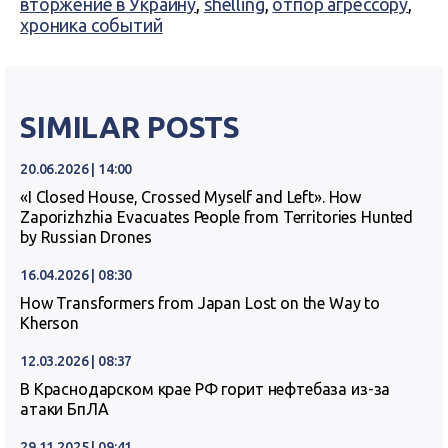
вторжение в Украину
,
shelling
,
отпор агрессору
,
хроника событий
SIMILAR POSTS
20.06.2026 | 14:00
«I Closed House, Crossed Myself and Left». How
Zaporizhzhia Evacuates People from Territories Hunted
by Russian Drones
16.04.2026 | 08:30
How Transformers from Japan Lost on the Way to
Kherson
12.03.2026 | 08:37
В Краснодарском крае РФ горит нефтебаза из-за
атаки БпЛА
29.11.2025 | 09:41