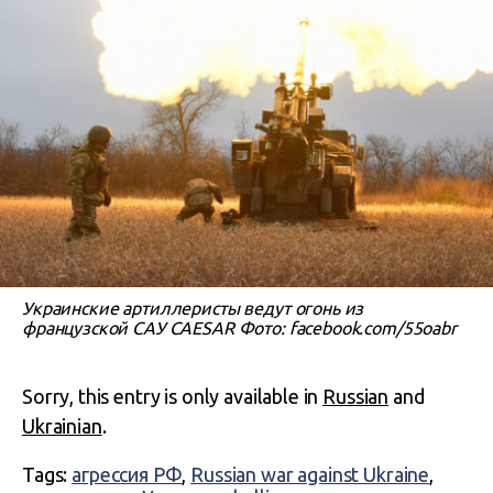
Украинские артиллеристы ведут огонь из
французской САУ CAESAR Фото: facebook.com/55oabr
Sorry, this entry is only available in
Russian
and
Ukrainian
.
Tags:
агрессия РФ
,
Russian war against Ukraine
,