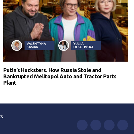
VALENTYNA
YULIIA
SAMAR
OLKOHVSKA
Putin’s Hucksters. How Russia Stole and
Bankrupted Melitopol Auto and Tractor Parts
Plant
ts