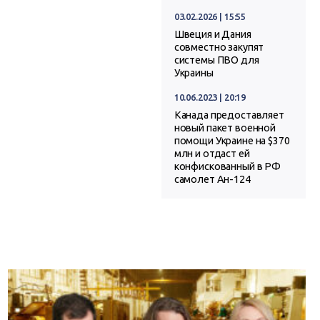
03.02.2026 | 15:55
Швеция и Дания
совместно закупят
системы ПВО для
Украины
10.06.2023 | 20:19
Канада предоставляет
новый пакет военной
помощи Украине на $370
млн и отдаст ей
конфискованный в РФ
самолет Ан-124