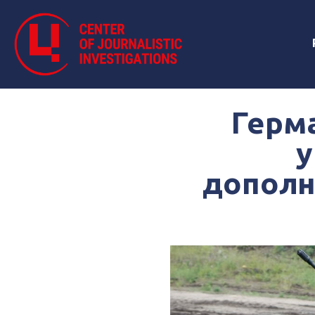
Герм
у
дополн