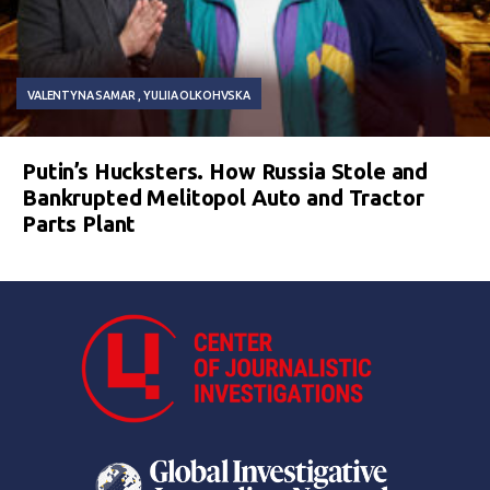
VALENTYNA SAMAR
YULIIA OLKOHVSKA
Putin’s Hucksters. How Russia Stole and
Bankrupted Melitopol Auto and Tractor
Parts Plant