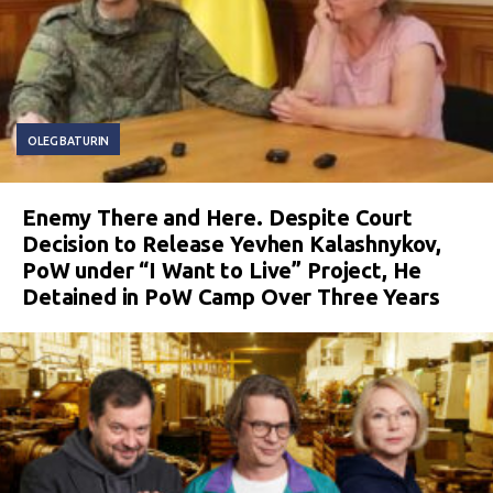
OLEG BATURIN
Enemy There and Here. Despite Court
Decision to Release Yevhen Kalashnykov,
PoW under “I Want to Live” Project, He
Detained in PoW Camp Over Three Years