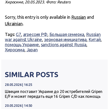
Хиросиме, 20.05.2023. Фото: Reuters
Sorry, this entry is only available in
Russian
and
Ukrainian
.
Tags:
G7
,
агрессия РФ
,
Большая семерка
,
Russian
war against Ukraine
,
зерновая инициатива
,
Китай
,
помощь Украине
,
sanctions against Russia
,
Хиросима
,
Japan
SIMILAR POSTS
28.05.2026 | 16:25
Швеция поставит Украине до 20 истребителей Gripen
E/F и может передать еще 16 Gripen C/D как помощь
20.05.2026 | 14:50