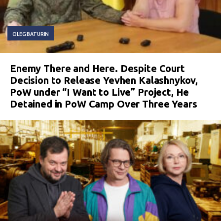
OLEG BATURIN
Enemy There and Here. Despite Court
Decision to Release Yevhen Kalashnykov,
PoW under “I Want to Live” Project, He
Detained in PoW Camp Over Three Years