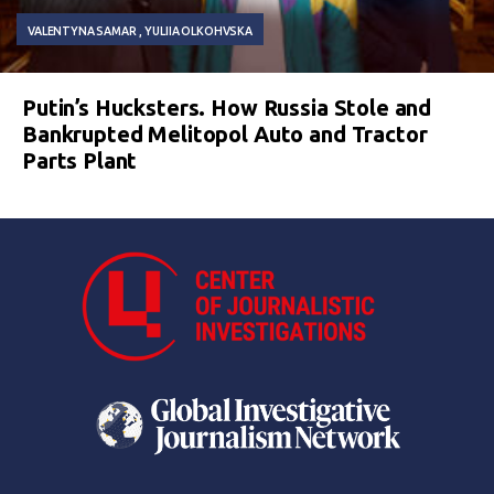
VALENTYNA SAMAR
YULIIA OLKOHVSKA
Putin’s Hucksters. How Russia Stole and
Bankrupted Melitopol Auto and Tractor
Parts Plant