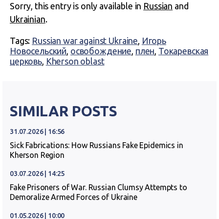
Sorry, this entry is only available in
Russian
and
Ukrainian
.
Tags:
Russian war against Ukraine
,
Игорь
Новосельский
,
освобождение
,
плен
,
Токаревская
церковь
,
Kherson oblast
SIMILAR POSTS
31.07.2026 | 16:56
Sick Fabrications: How Russians Fake Epidemics in
Kherson Region
03.07.2026 | 14:25
Fake Prisoners of War. Russian Clumsy Attempts to
Demoralize Armed Forces of Ukraine
01.05.2026 | 10:00