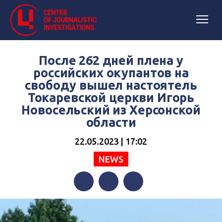
После 262 дней плена у
российских окупантов на
свободу вышел настоятель
Токаревской церкви Игорь
Новосельский из Херсонской
области
22.05.2023 | 17:02
NEWS
Facebook
Twitter
Telegram