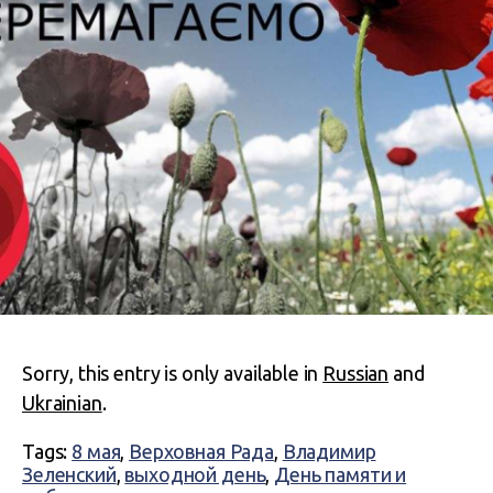
Sorry, this entry is only available in
Russian
and
Ukrainian
.
Tags:
8 мая
,
Верховная Рада
,
Владимир
Зеленский
,
выходной день
,
День памяти и