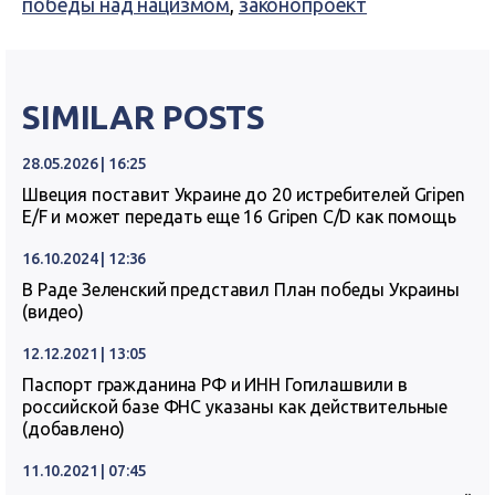
победы над нацизмом
,
законопроект
SIMILAR POSTS
28.05.2026 | 16:25
Швеция поставит Украине до 20 истребителей Gripen
E/F и может передать еще 16 Gripen C/D как помощь
16.10.2024 | 12:36
В Раде Зеленский представил План победы Украины
(видео)
12.12.2021 | 13:05
Паспорт гражданина РФ и ИНН Гогилашвили в
российской базе ФНС указаны как действительные
(добавлено)
11.10.2021 | 07:45