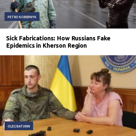
PETRO KOBERNYK
Sick Fabrications: How Russians Fake
Epidemics in Kherson Region
OLEG BATURIN