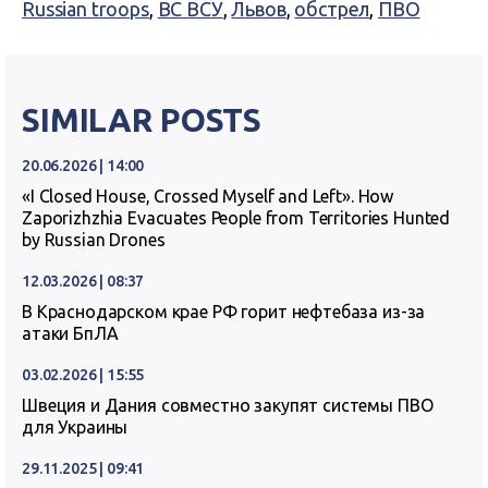
Russian troops
,
ВС ВСУ
,
Львов
,
обстрел
,
ПВО
SIMILAR POSTS
20.06.2026 | 14:00
«I Closed House, Crossed Myself and Left». How
Zaporizhzhia Evacuates People from Territories Hunted
by Russian Drones
12.03.2026 | 08:37
В Краснодарском крае РФ горит нефтебаза из-за
атаки БпЛА
03.02.2026 | 15:55
Швеция и Дания совместно закупят системы ПВО
для Украины
29.11.2025 | 09:41