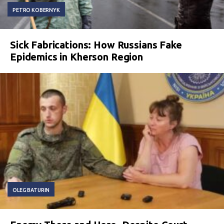
PETRO KOBERNYK
Sick Fabrications: How Russians Fake
Epidemics in Kherson Region
OLEG BATURIN