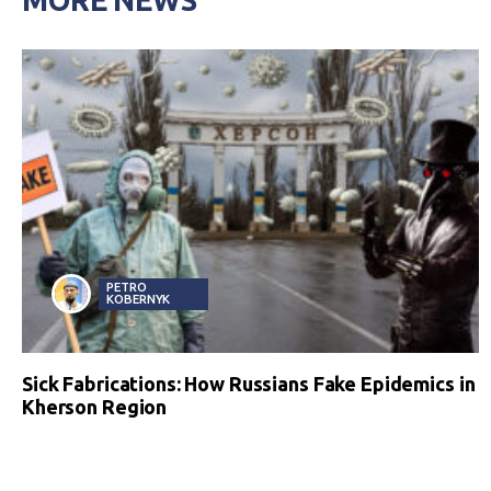
PETRO
KOBERNYK
Sick Fabrications: How Russians Fake Epidemics in
Kherson Region