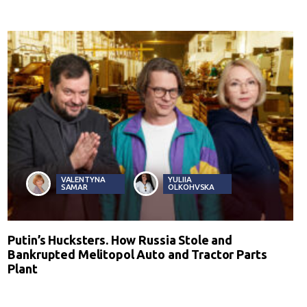
VALENTYNA
YULIIA
SAMAR
OLKOHVSKA
Putin’s Hucksters. How Russia Stole and
Bankrupted Melitopol Auto and Tractor Parts
Plant