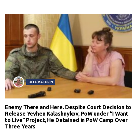
OLEG BATURIN
Enemy There and Here. Despite Court Decision to
Release Yevhen Kalashnykov, PoW under “I Want
to Live” Project, He Detained in PoW Camp Over
Three Years