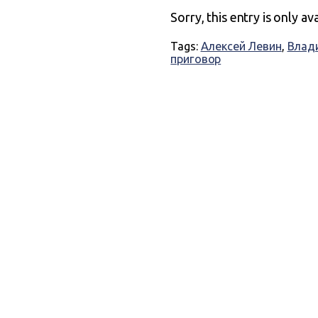
Sorry, this entry is only av
Tags:
Алексей Левин
,
Влад
приговор