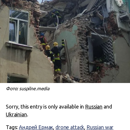
Фото: suspilne.media
Sorry, this entry is only available in
Russian
and
Ukrainian
.
Tags:
Андрей Ермак
,
drone attack
,
Russian war