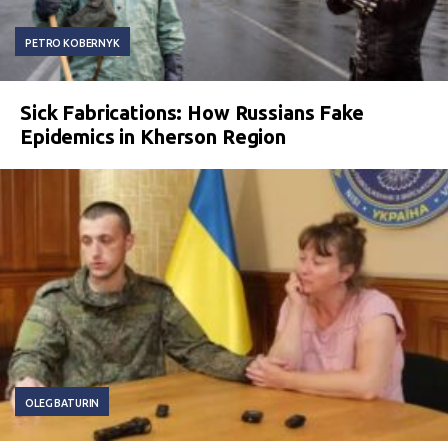
PETRO KOBERNYK
Sick Fabrications: How Russians Fake
Epidemics in Kherson Region
OLEG BATURIN