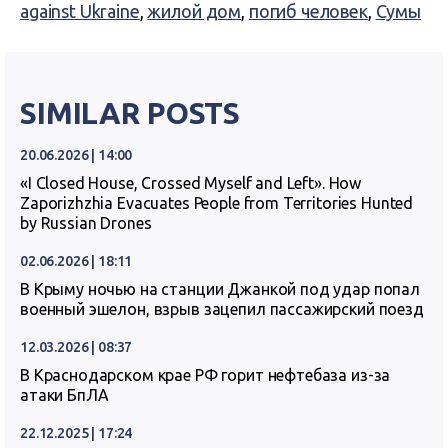
against Ukraine
,
жилой дом
,
погиб человек
,
Сумы
SIMILAR POSTS
20.06.2026 | 14:00
«I Closed House, Crossed Myself and Left». How
Zaporizhzhia Evacuates People from Territories Hunted
by Russian Drones
02.06.2026 | 18:11
В Крыму ночью на станции Джанкой под удар попал
военный эшелон, взрыв зацепил пассажирский поезд
12.03.2026 | 08:37
В Краснодарском крае РФ горит нефтебаза из-за
атаки БпЛА
22.12.2025 | 17:24