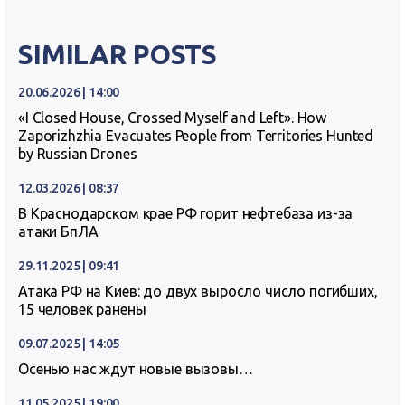
SIMILAR POSTS
20.06.2026 | 14:00
«I Closed House, Crossed Myself and Left». How
Zaporizhzhia Evacuates People from Territories Hunted
by Russian Drones
12.03.2026 | 08:37
В Краснодарском крае РФ горит нефтебаза из-за
атаки БпЛА
29.11.2025 | 09:41
Атака РФ на Киев: до двух выросло число погибших,
15 человек ранены
09.07.2025 | 14:05
Осенью нас ждут новые вызовы…
11.05.2025 | 19:00