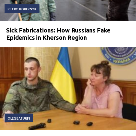
PETRO KOBERNYK
Sick Fabrications: How Russians Fake
Epidemics in Kherson Region
OLEG BATURIN