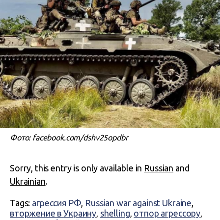
Фото: facebook.com/dshv25opdbr
Sorry, this entry is only available in
Russian
and
Ukrainian
.
Tags:
агрессия РФ
,
Russian war against Ukraine
,
вторжение в Украину
,
shelling
,
отпор агрессору
,