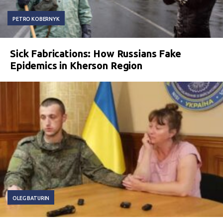
PETRO KOBERNYK
Sick Fabrications: How Russians Fake
Epidemics in Kherson Region
OLEG BATURIN