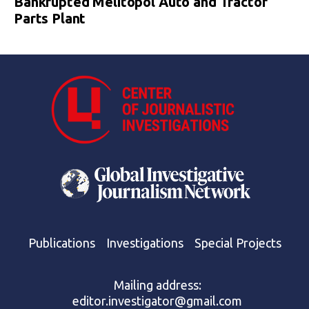
Bankrupted Melitopol Auto and Tractor
Parts Plant
Publications
Investigations
Special Projects
Mailing address:
editor.investigator@gmail.com