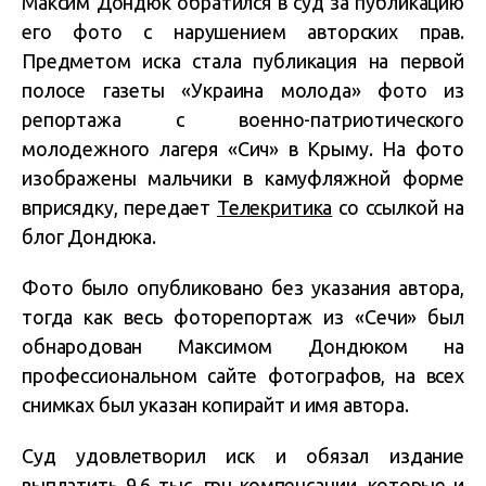
Максим Дондюк обратился в суд за публикацию
его фото с нарушением авторских прав.
Предметом иска стала публикация на первой
полосе газеты «Украина молода» фото из
репортажа с военно-патриотического
молодежного лагеря «Сич» в Крыму. На фото
изображены мальчики в камуфляжной форме
вприсядку, передает
Телекритика
со ссылкой на
блог Дондюка.
Фото было опубликовано без указания автора,
тогда как весь фоторепортаж из «Сечи» был
обнародован Максимом Дондюком на
профессиональном сайте фотографов, на всех
снимках был указан копирайт и имя автора.
Суд удовлетворил иск и обязал издание
выплатить 9,6 тыс. грн компенсации, которые и