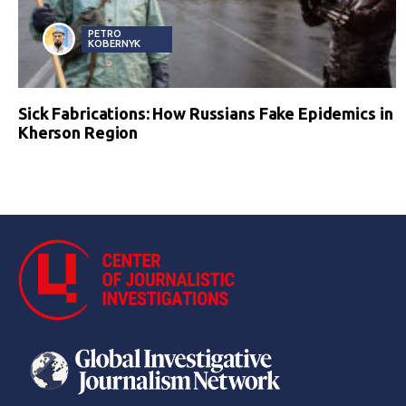
PETRO
KOBERNYK
Sick Fabrications: How Russians Fake Epidemics in
Kherson Region