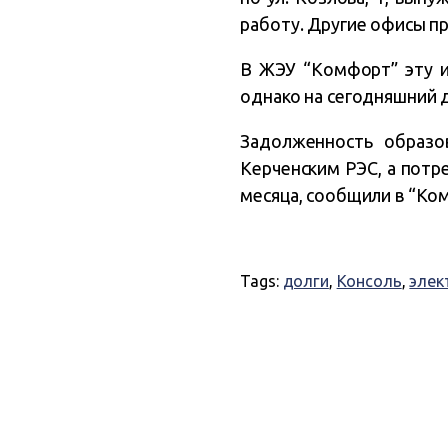
работу. Другие офисы п
В ЖЭУ “Комфорт” эту и
однако на сегодняшний д
Задолженность образо
Керченским РЭС, а потр
месяца, сообщили в “Ко
Tags:
долги
,
Консоль
,
элек