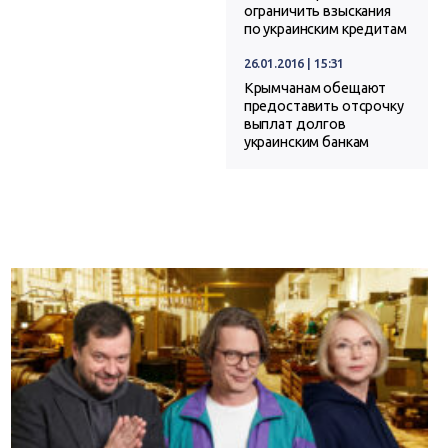
ограничить взыскания
по украинским кредитам
26.01.2016 | 15:31
Крымчанам обещают
предоставить отсрочку
выплат долгов
украинским банкам