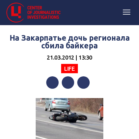
На Закарпатье дочь регионала
сбила байкера
21.03.2012 | 13:30
LIFE
Facebook
Twitter
Telegram