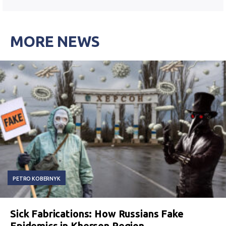
MORE NEWS
PETRO KOBERNYK
Sick Fabrications: How Russians Fake
Epidemics in Kherson Region