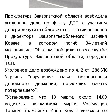
Прокуратура Закарпатской области возбудила
уголовное дело по факту ДТП с участием
дочери депутата облсовета от Партии регионов
и директора “Закарпатьеоблэнерго” Василия
Ковача, в котором погиб 34-летний
мотоциклист. Об этом сообщили в пресс-службе
Прокуратуры Закарпатской области, передает
ТСН
.
Уголовное дело возбуждено по ч. 2 ст. 286 УК
Украины “нарушение правил безопасности
дорожного движения, повлекших смерть
потерпевшего”.
“Установлено, что 19 марта, около 14.00
водитель автомобиля марки Volkswagen
Touareg гражданка Инна Ковач, выезжая со