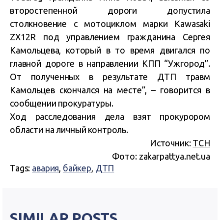
второстепенной дороги допустила
столкновение с мотоциклом марки Kawasaki
ZX12R под управлением гражданина Сергея
Камольцева, который в то время двигался по
главной дороге в направлении КПП “Ужгород”.
От полученных в результате ДТП травм
Камольцев скончался на месте”, – говорится в
сообщении прокуратуры.
Ход расследования дела взят прокурором
области на личный контроль.
Источник:
ТСН
Фото: zakarpattya.net.ua
Tags:
авария
,
байкер
,
ДТП
SIMILAR POSTS