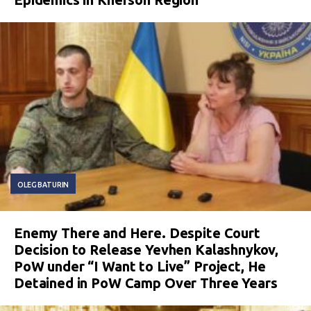
OLEG BATURIN
Enemy There and Here. Despite Court
Decision to Release Yevhen Kalashnykov,
PoW under “I Want to Live” Project, He
Detained in PoW Camp Over Three Years