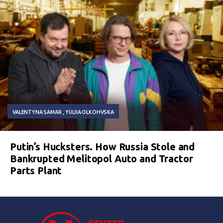
VALENTYNA SAMAR
YULIIA OLKOHVSKA
Putin’s Hucksters. How Russia Stole and
Bankrupted Melitopol Auto and Tractor
Parts Plant