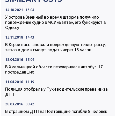
14.10.2021 | 13:04
У острова Змеиный во время шторма получило
повреждение судно ВМСУ «Балта», его буксируют в
Одессу
15.11.2018 | 14:43
В Керчи восстановили поврежденную теплотрассу,
тепло в дома смогут подать через 15 часов
18.04.2016 | 15:04
В Хмельницкой области перевернулся автобус: 17
пострадавших
11.04.2016 | 11:19
Полиция отобрала у Туки водительские права из-за
ДТП
28.03.2016 | 08:42
В страшном ДТП на Полтавщине погибли 8 человек