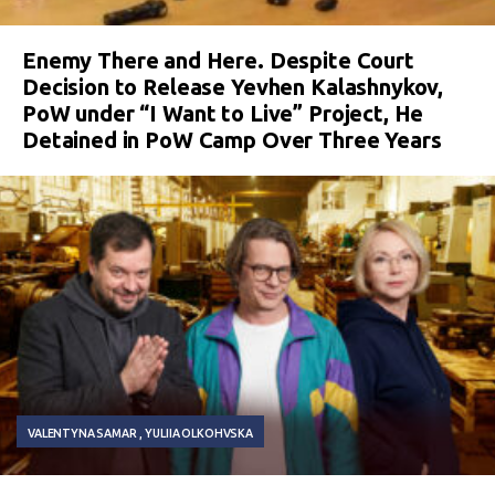
Enemy There and Here. Despite Court
Decision to Release Yevhen Kalashnykov,
PoW under “I Want to Live” Project, He
Detained in PoW Camp Over Three Years
VALENTYNA SAMAR
YULIIA OLKOHVSKA