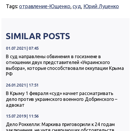
Tags:
отравление-Ющенко
,
суд
,
Юрий Луценко
SIMILAR POSTS
01.07.2021 | 07:45
В суд направлены обвинения в госизмене в
отношении двух представителей «Украинского
выбора», которые способствовали оккупации Крыма
РФ
26.01.2021 | 17:51
В Крыму 1 февраля «суд» начнет рассматривать
дело против украинского военного Добринского –
адвокат
15.07.2019 | 11:56
Дело Роккелли: Маркива приговорили к 24 годам
заключения, не учтя смягчающих обстоятельств