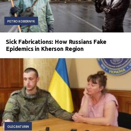
PETRO KOBERNYK
Sick Fabrications: How Russians Fake
Epidemics in Kherson Region
OLEG BATURIN