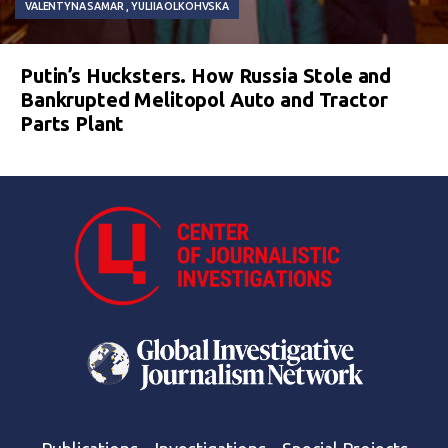
VALENTYNA SAMAR
YULIIA OLKOHVSKA
Putin’s Hucksters. How Russia Stole and
Bankrupted Melitopol Auto and Tractor
Parts Plant