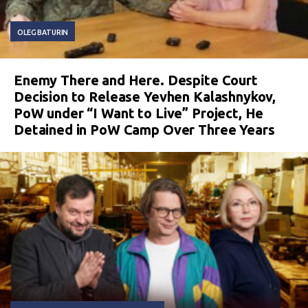
OLEG BATURIN
Enemy There and Here. Despite Court
Decision to Release Yevhen Kalashnykov,
PoW under “I Want to Live” Project, He
Detained in PoW Camp Over Three Years