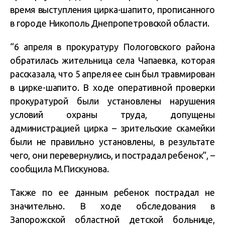
время выступления цирка-шапито, прописанного
в городе Никополь Днепропетровской области.
“6 апреля в прокуратуру Пологовского района
обратилась жительница села Чапаевка, которая
рассказала, что 5 апреля ее сын был травмирован
в цирке-шапито. В ходе оперативной проверки
прокуратурой были установлены нарушения
условий охраны труда, допущены
администрацией цирка – зрительские скамейки
были не правильно установлены, в результате
чего, они перевернулись, и пострадал ребенок”, –
сообщила М.Пискунова.
Также по ее данным ребенок пострадал не
значительно. В ходе обследования в
Запорожской областной детской больнице,