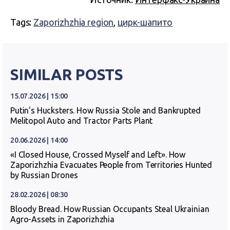
Tags:
Zaporizhzhia region
,
цирк-шапито
SIMILAR POSTS
15.07.2026 | 15:00
Putin’s Hucksters. How Russia Stole and Bankrupted
Melitopol Auto and Tractor Parts Plant
20.06.2026 | 14:00
«I Closed House, Crossed Myself and Left». How
Zaporizhzhia Evacuates People from Territories Hunted
by Russian Drones
28.02.2026 | 08:30
Bloody Bread. How Russian Occupants Steal Ukrainian
Agro-Assets in Zaporizhzhia