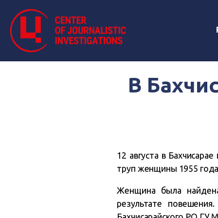
В Бахчи
12 августа в Бахчисара
труп женщины 1955 года
Женщина была найдена
результате повешения.
Бахчисарайского РО ГУ 