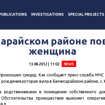
PUBLICATIONS
INVESTIGATIONS
SPECIAL PROJECTS
сарайском районе по
женщина
13.08.2012 | 11:02
NEWS
е произошел суицид. Как сообщает пресс-служба МЧС 
 рождения,которая жила в Бахчисарайском районе, с.
 родственниками в помещении собственного дом
 Обстоятельства происшествия выясняет оператив
МВД.