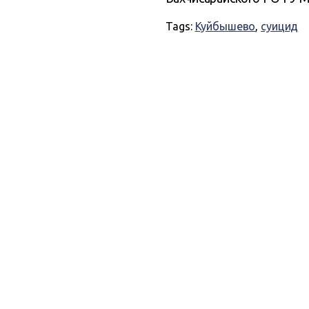
Tags:
Куйбышево
,
суицид