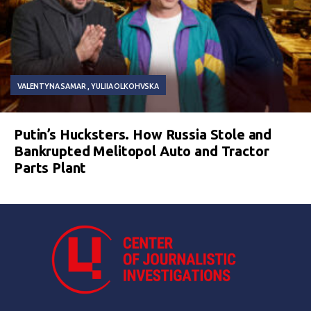
VALENTYNA SAMAR
YULIIA OLKOHVSKA
Putin’s Hucksters. How Russia Stole and
Bankrupted Melitopol Auto and Tractor
Parts Plant