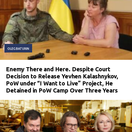
OLEG BATURIN
Enemy There and Here. Despite Court
Decision to Release Yevhen Kalashnykov,
PoW under “I Want to Live” Project, He
Detained in PoW Camp Over Three Years