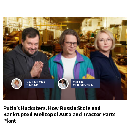
VALENTYNA
YULIIA
SAMAR
OLKOHVSKA
Putin’s Hucksters. How Russia Stole and
Bankrupted Melitopol Auto and Tractor Parts
Plant