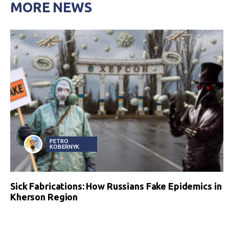
MORE NEWS
PETRO
KOBERNYK
Sick Fabrications: How Russians Fake Epidemics in
Kherson Region