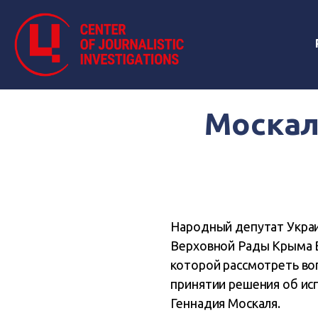
Москал
Народный депутат Укра
Верховной Рады Крыма В
которой рассмотреть во
принятии решения об ис
Геннадия Москаля.