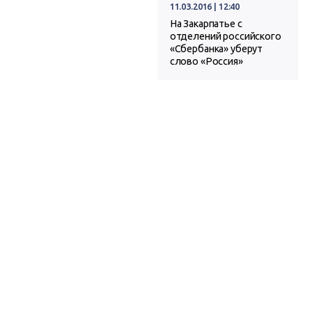
11.03.2016 | 12:40
На Закарпатье с
отделений российского
«Сбербанка» уберут
слово «Россия»