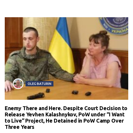
OLEG BATURIN
Enemy There and Here. Despite Court Decision to
Release Yevhen Kalashnykov, PoW under “I Want
to Live” Project, He Detained in PoW Camp Over
Three Years