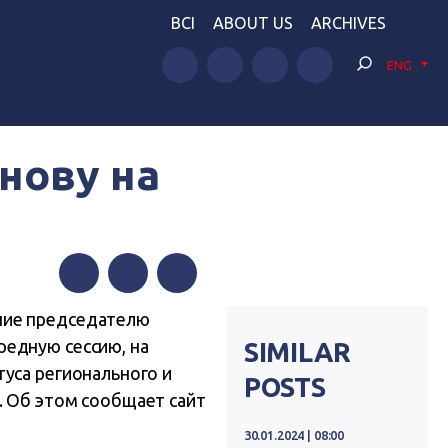
BCI
ABOUT US
ARCHIVES
ENG
нову на
Facebook
Twitter
Telegram
ние председателю
редную сессию, на
SIMILAR
уса регионального и
POSTS
. Об этом сообщает сайт
30.01.2024 | 08:00