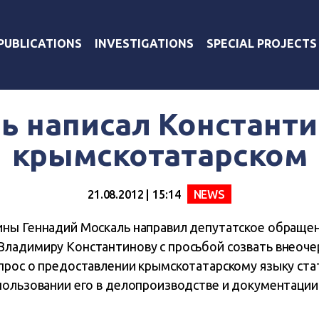
PUBLICATIONS
INVESTIGATIONS
SPECIAL PROJECTS
ь написал Константи
крымскотатарском
21.08.2012 | 15:14
NEWS
ины Геннадий Москаль направил депутатское обраще
ладимиру Константинову с просьбой созвать внеоче
прос о предоставлении крымскотатарскому языку стат
пользовании его в делопроизводстве и документации