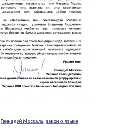
,
Геннадий Москаль
,
закон о языке