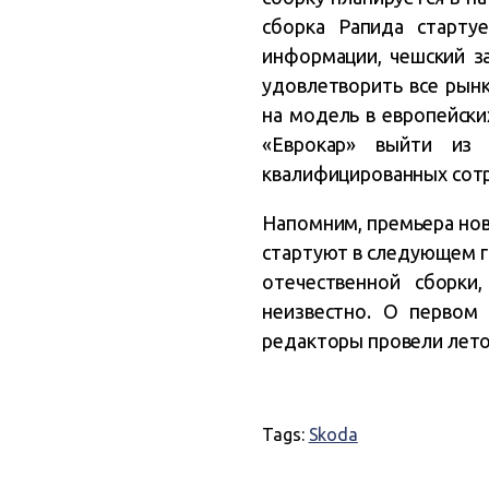
сборка Рапида старту
информации, чешский з
удовлетворить все рынк
на модель в европейски
«Еврокар» выйти из 
квалифицированных сот
Напомним, премьера ново
стартуют в следующем г
отечественной сборки
неизвестно. О первом 
редакторы провели лето
Tags:
Skoda