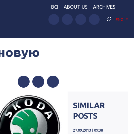
BCI
ABOUT US
ARCHIVES
ENG
 новую
Facebook
Twitter
Telegram
SIMILAR
POSTS
27.09.2013 | 09:38