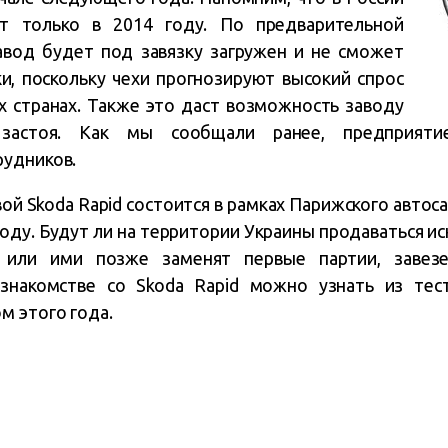
ет только в 2014 году. По предварительной
авод будет под завязку загружен и не сможет
и, поскольку чехи прогнозируют высокий спрос
х странах. Также это даст возможность заводу
застоя. Как мы сообщали ранее, предприят
рудников.
й Skoda Rapid состоится в рамках Парижского автос
оду. Будут ли на территории Украины продаваться ис
, или ими позже заменят первые партии, завез
знакомстве со Skoda Rapid можно узнать из тес
м этого года.