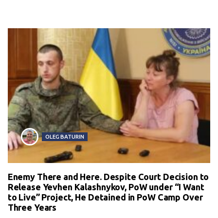
OLEG BATURIN
Enemy There and Here. Despite Court Decision to
Release Yevhen Kalashnykov, PoW under “I Want
to Live” Project, He Detained in PoW Camp Over
Three Years