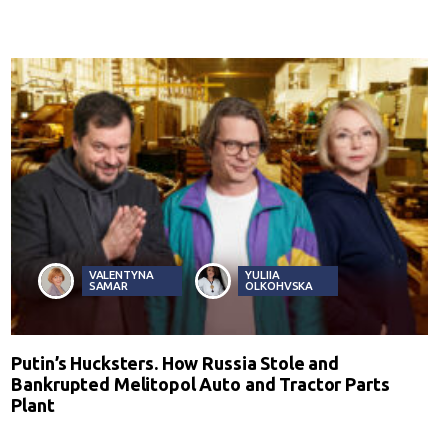
VALENTYNA
YULIIA
SAMAR
OLKOHVSKA
Putin’s Hucksters. How Russia Stole and
Bankrupted Melitopol Auto and Tractor Parts
Plant