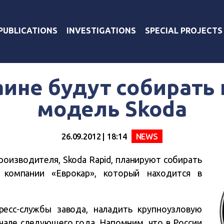
PUBLICATIONS
INVESTIGATIONS
SPECIAL PROJECTS
аине будут собирать
модель Skoda
26.09.2012 | 18:14
NEWS
роизводителя, Skoda Rapid, планируют собирать
 компании «Еврокар», который находится в
есс-службы завода, наладить крупноузловую
ачале следующего года. Напомним, что в России