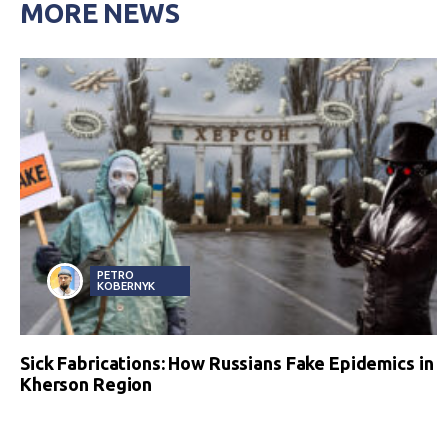
MORE NEWS
PETRO
KOBERNYK
Sick Fabrications: How Russians Fake Epidemics in
Kherson Region