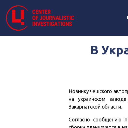
В Укр
Новинку чешского автоп
на украинском заводе
Закарпатской области.
Согласно сообщению пр
сборку планируется в н