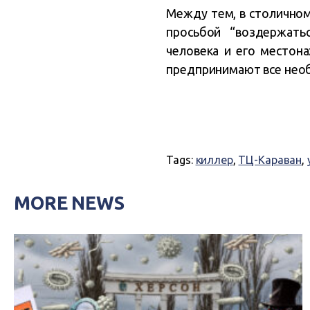
Между тем, в столичном
просьбой “воздержать
человека и его местон
предпринимают все нео
Tags:
киллер
,
ТЦ-Караван
,
MORE NEWS