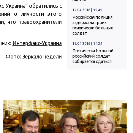
с-Украина” обратились с
12.04.2016 | 15:41
ений о личности этого
Российская полиция
и, что правоохранители
задержала троих
психически больных
солдат
чник:
Интерфакс-Украина
12.04.2016 | 14:24
Психически больной
Фото: Зеркало недели
российский солдат
собирается сдаться