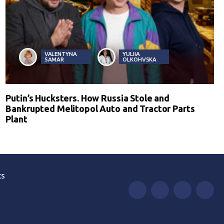
VALENTYNA
YULIIA
SAMAR
OLKOHVSKA
Putin’s Hucksters. How Russia Stole and
Bankrupted Melitopol Auto and Tractor Parts
Plant
ts