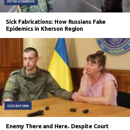
PETRO KOBERNYK
Sick Fabrications: How Russians Fake
Epidemics in Kherson Region
OLEG BATURIN
Enemy There and Here. Despite Court