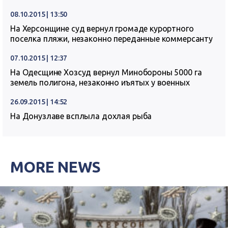
08.10.2015 | 13:50
На Херсонщине суд вернул громаде курортного
поселка пляжи, незаконно переданные коммерсанту
07.10.2015 | 12:37
На Одесщине Хозсуд вернул Минобороны 5000 га
земель полигона, незаконно иъятых у военных
26.09.2015 | 14:52
На Донузлаве всплыла дохлая рыба
MORE NEWS