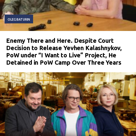
OLEG BATURIN
Enemy There and Here. Despite Court
Decision to Release Yevhen Kalashnykov,
PoW under “I Want to Live” Project, He
Detained in PoW Camp Over Three Years