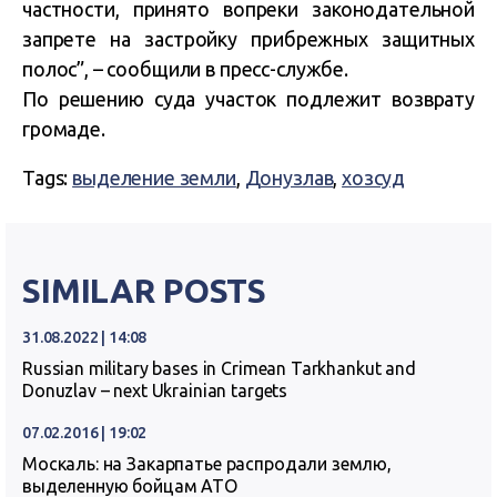
частности, принято вопреки законодательной
запрете на застройку прибрежных защитных
полос”, – сообщили в пресс-службе.
По решению суда участок подлежит возврату
громаде.
Tags:
выделение земли
,
Донузлав
,
хозсуд
SIMILAR POSTS
31.08.2022 | 14:08
Russian military bases in Crimean Tarkhankut and
Donuzlav – next Ukrainian targets
07.02.2016 | 19:02
Москаль: на Закарпатье распродали землю,
выделенную бойцам АТО