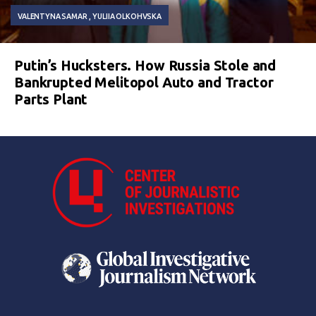
VALENTYNA SAMAR
YULIIA OLKOHVSKA
Putin’s Hucksters. How Russia Stole and
Bankrupted Melitopol Auto and Tractor
Parts Plant