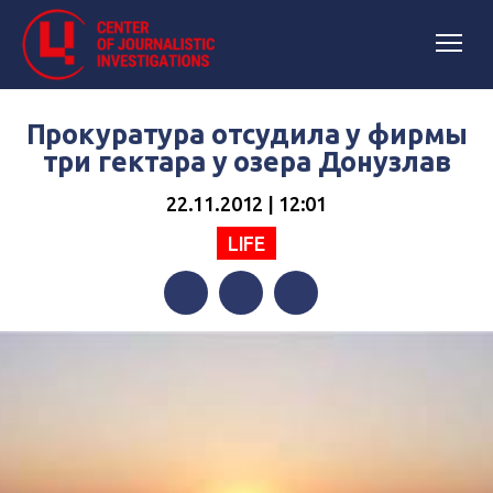
Прокуратура отсудила у фирмы
три гектара у озера Донузлав
22.11.2012 | 12:01
LIFE
Facebook
Twitter
Telegram