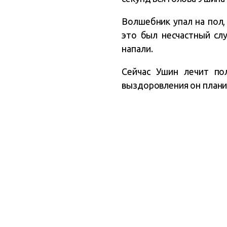
Волшебник упал на пол, 
это был несчастный сл
напали.
Сейчас Ушин лечит по
выздоровления он планир