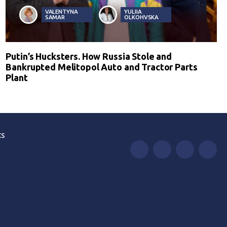
VALENTYNA
YULIIA
SAMAR
OLKOHVSKA
Putin’s Hucksters. How Russia Stole and
Bankrupted Melitopol Auto and Tractor Parts
Plant
ts