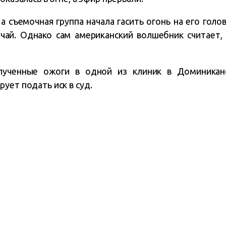
а съемочная группа начала гасить огонь на его голов
учай. Однако сам американский волшебник считает,
лученные ожоги в одной из клиник в Доминиканс
ует подать иск в суд.