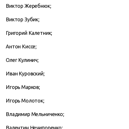
Виктор Жеребнюк;
Виктор Зубик;
Григорий Калетник;
Антон Киссе;
Олег Кулинич;
Иван Куровский;
Игорь Марков;
Игорь Молоток;
Владимир Мельниченко;
Валентин Нечипоренко;