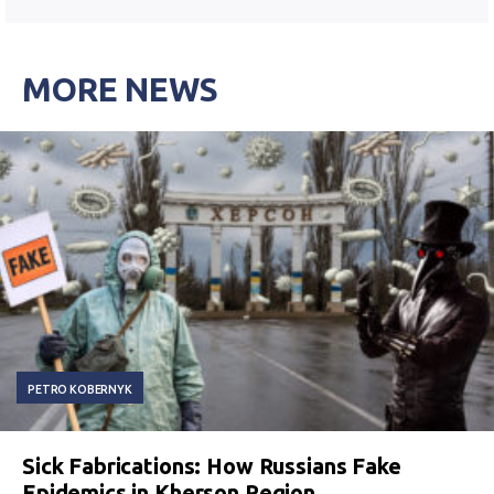
MORE NEWS
PETRO KOBERNYK
Sick Fabrications: How Russians Fake
Epidemics in Kherson Region