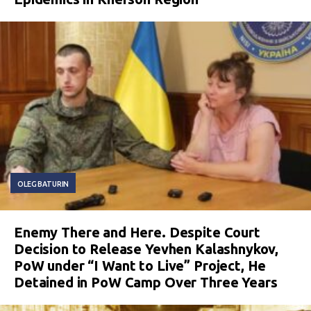
OLEG BATURIN
Enemy There and Here. Despite Court
Decision to Release Yevhen Kalashnykov,
PoW under “I Want to Live” Project, He
Detained in PoW Camp Over Three Years