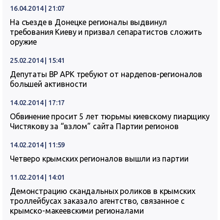
16.04.2014 | 21:07
На съезде в Донецке регионалы выдвинул
требования Киеву и призвал сепаратистов сложить
оружие
25.02.2014 | 15:41
Депутаты ВР АРК требуют от нардепов-регионалов
большей активности
14.02.2014 | 17:17
Обвинение просит 5 лет тюрьмы киевскому пиарщику
Чистякову за “взлом” сайта Партии регионов
14.02.2014 | 11:59
Четверо крымских регионалов вышли из партии
11.02.2014 | 14:01
Демонстрацию скандальных роликов в крымских
троллейбусах заказало агентство, связанное с
крымско-макеевскими регионалами