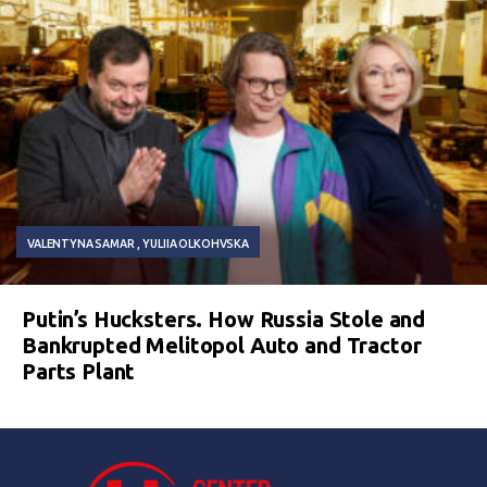
VALENTYNA SAMAR
YULIIA OLKOHVSKA
Putin’s Hucksters. How Russia Stole and
Bankrupted Melitopol Auto and Tractor
Parts Plant