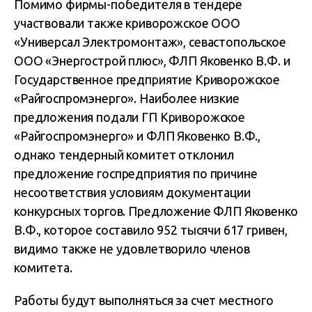
Помимо фирмы-победителя в тендере
участвовали также криворожское ООО
«Универсал Электромонтаж», севастопольское
ООО «Энергострой плюс», ФЛП Яковенко В.Ф. и
Государственное предприятие Криворожское
«Райгоспромэнерго». Наиболее низкие
предложения подали ГП Криворожское
«Райгоспромэнерго» и ФЛП Яковенко В.Ф.,
однако тендерный комитет отклонил
предложение госпредприятия по причине
несоответствия условиям документации
конкурсных торгов. Предложение ФЛП Яковенко
В.Ф., которое составило 952 тысячи 617 гривен,
видимо также не удовлетворило членов
комитета.
Работы будут выполняться за счет местного