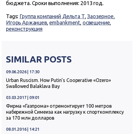
бюджета. Сроки выполнения: 2013 год.
Tags:
Группа компаний Дельта Т
,
Заозерное
,
Игорь Аржанцев
,
embankment
,
освещение
,
реконструкция
SIMILAR POSTS
09.06.2026 | 17:30
Urban Ruscism. How Putin’s Cooperative «Ozero»
Swallowed Balaklava Bay
03.03.2017 | 09:01
Фирма «Газпрома» отремонтирует 100 метров
набережной Симеиза как нагрузку к спорткомплексу
за 170 млн долларов
08.01.2016 | 14:21