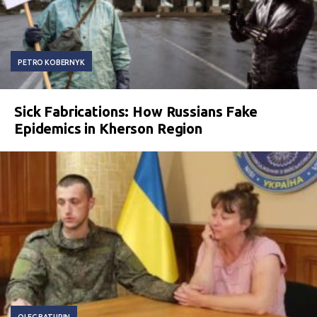
PETRO KOBERNYK
Sick Fabrications: How Russians Fake
Epidemics in Kherson Region
OLEG BATURIN