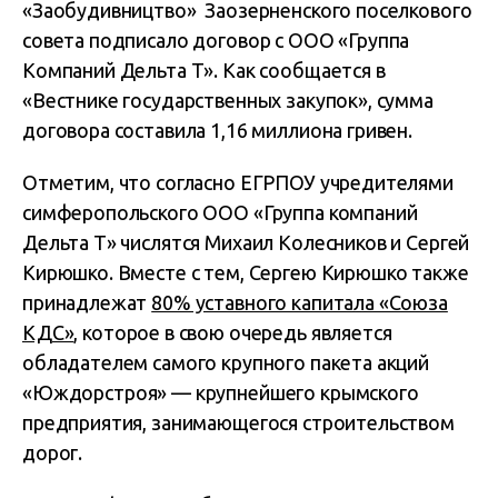
«Заобудивництво» Заозерненского поселкового
совета подписало договор с ООО «Группа
Компаний Дельта Т». Как сообщается в
«Вестнике государственных закупок», сумма
договора составила 1,16 миллиона гривен.
Отметим, что согласно ЕГРПОУ учредителями
симферопольского ООО «Группа компаний
Дельта Т» числятся Михаил Колесников и Сергей
Кирюшко. Вместе с тем, Сергею Кирюшко также
принадлежат
80% уставного капитала «Союза
КДС»
, которое в свою очередь является
обладателем самого крупного пакета акций
«Юждорстроя» — крупнейшего крымского
предприятия, занимающегося строительством
дорог.