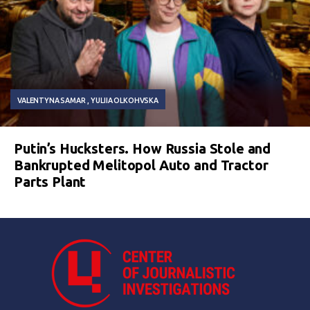
VALENTYNA SAMAR
YULIIA OLKOHVSKA
Putin’s Hucksters. How Russia Stole and
Bankrupted Melitopol Auto and Tractor
Parts Plant