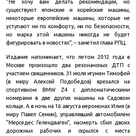
“Не хочу вам делать рекомендации, но
существуют японские и корейские машины,
некоторые европейские машины, которые не
уступают ни по комфорту, ни по безопасности,
но марка этой машины никогда не будет
фигурировать в новостях”, – заметил глава РПЦ.
Издание напоминает, что летом 2012 года в
Москве произошло два резонансных ДТП с
участием священников. 31 июля игумен Тимофей
(в миру Алексей Подобедов) врезался на
спортивном BMW Z4 с дипломатическими
номерами в две других машины на Садовом
кольце. А в ночь на 16 августа иеромонах Илия (в
миру Павел Семин), управлявший автомобилем
“Мерседес Гелендваген”, насмерть сбил двоих
дорожных рабочих и скрылся с места