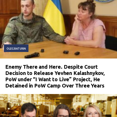
OLEG BATURIN
Enemy There and Here. Despite Court
Decision to Release Yevhen Kalashnykov,
PoW under “I Want to Live” Project, He
Detained in PoW Camp Over Three Years