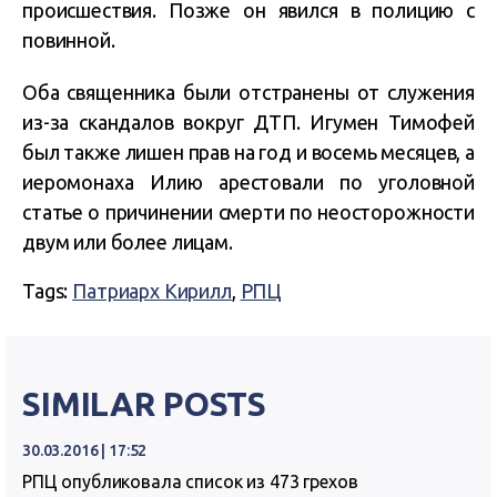
происшествия. Позже он явился в полицию с
повинной.
Оба священника были отстранены от служения
из-за скандалов вокруг ДТП. Игумен Тимофей
был также лишен прав на год и восемь месяцев, а
иеромонаха Илию арестовали по уголовной
статье о причинении смерти по неосторожности
двум или более лицам.
Tags:
Патриарх Кирилл
,
РПЦ
SIMILAR POSTS
30.03.2016 | 17:52
РПЦ опубликовала список из 473 грехов