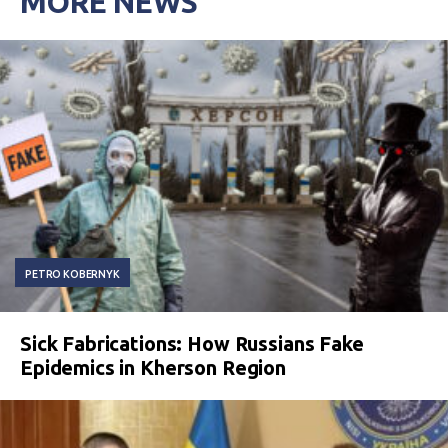
MORE NEWS
PETRO KOBERNYK
Sick Fabrications: How Russians Fake
Epidemics in Kherson Region