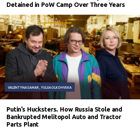
Detained in PoW Camp Over Three Years
VALENTYNA SAMAR
YULIIA OLKOHVSKA
Putin’s Hucksters. How Russia Stole and
Bankrupted Melitopol Auto and Tractor
Parts Plant