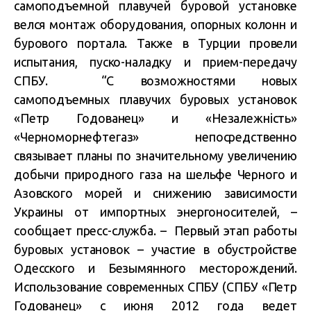
самоподъемной плавучей буровой установке
велся монтаж оборудования, опорных колонн и
бурового портала. Также в Турции провели
испытания, пуско-наладку и прием-передачу
СПБУ. “С возможностями новых
самоподъемных плавучих буровых установок
«Петр Годованец» и «Незалежність»
«Черноморнефтегаз» непосредственно
связывает планы по значительному увеличению
добычи природного газа на шельфе Черного и
Азовского морей и снижению зависимости
Украины от импортных энергоносителей, –
сообщает пресс-служба. – Первый этап работы
буровых установок – участие в обустройстве
Одесского и Безымянного месторождений.
Использование современных СПБУ (СПБУ «Петр
Годованец» с июня 2012 года ведет