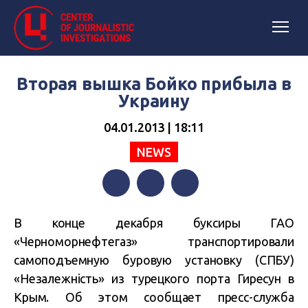
Вторая вышка Бойко прибыла в
Украину
04.01.2013 | 18:11
NEWS
Facebook
Twitter
Telegram
В конце декабря буксиры ГАО
«Черноморнефтегаз» транспортировали
самоподъемную буровую установку (СПБУ)
«Незалежність» из турецкого порта Гиресун в
Крым. Об этом сообщает пресс-служба