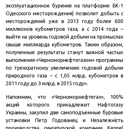
эксплуатационное бурение на платформе БК-1
Одесского месторождения) позволит добыть с
месторождений уже в 2013 году более 600
миллионов кубометров газа, а с 2014 года –
выйти на уровень годовой добычи на промыслах
свыше миллиарда кубометров. Таким образом,
полученные результаты станут важной частью
выполнения «Черноморнефтегазом» программы
по трехкратному увеличению годовой добычи
природного газа – с 1,05 млрд. кубометров в
2011 году до 3 млрд. в 2015 году».
Напомним, что «Черноморнефтегаз», 100%
акций которого принадлежит Нафтогазу
Украины, закупил две самоподъемные буровые
установки Петр Годованец и Незалежність
производства сингапурской компании Keppel