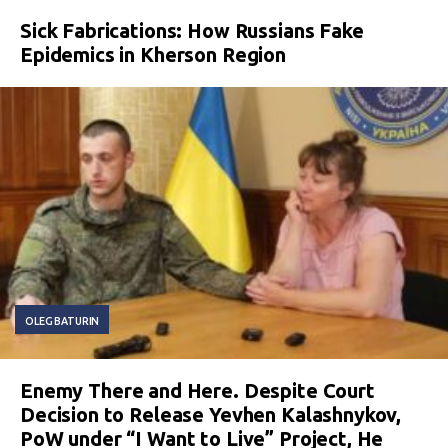
Sick Fabrications: How Russians Fake
Epidemics in Kherson Region
OLEG BATURIN
Enemy There and Here. Despite Court
Decision to Release Yevhen Kalashnykov,
PoW under “I Want to Live” Project, He