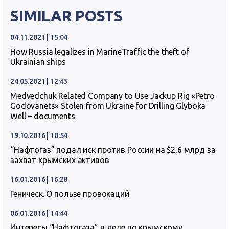
SIMILAR POSTS
04.11.2021 | 15:04
How Russia legalizes in MarineTraffic the theft of
Ukrainian ships
24.05.2021 | 12:43
Medvedchuk Related Company to Use Jackup Rig «Petro
Godovanets» Stolen from Ukraine for Drilling Glyboka
Well – documents
19.10.2016 | 10:54
“Нафтогаз” подал иск против России на $2,6 млрд за
захват крымских активов
16.01.2016 | 16:28
Геническ. О пользе провокаций
06.01.2016 | 14:44
Интересы “Нафтогаза” в деле по крымскому