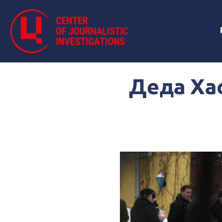
Деда Ха