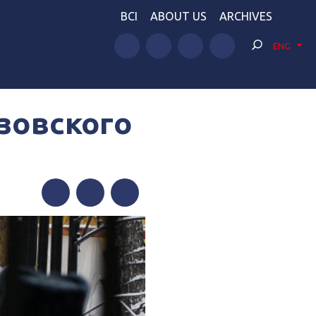
BCI
ABOUT US
ARCHIVES
ENG
зовского
Facebook
Twitter
Telegram