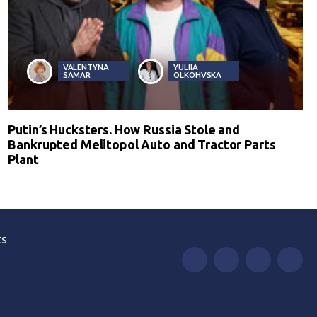
VALENTYNA
YULIIA
SAMAR
OLKOHVSKA
Putin’s Hucksters. How Russia Stole and
Bankrupted Melitopol Auto and Tractor Parts
Plant
ts