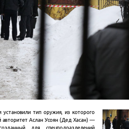
 установили тип оружия, из которого
 авторитет Аслан Усоян (Дед Хасан) —
созданный для спецподразделений