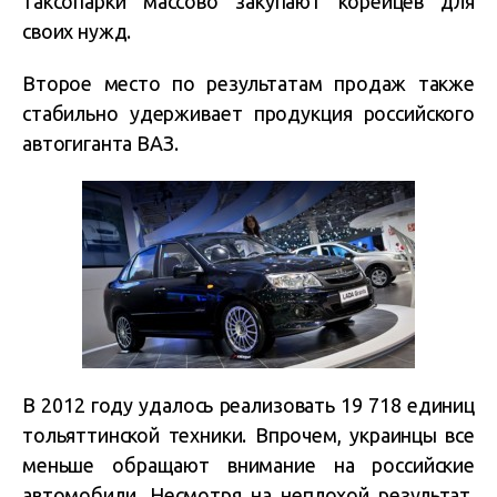
таксопарки массово закупают корейцев для
своих нужд.
Второе место по результатам продаж также
стабильно удерживает продукция российского
автогиганта ВАЗ.
В 2012 году удалось реализовать 19 718 единиц
тольяттинской техники. Впрочем, украинцы все
меньше обращают внимание на российские
автомобили. Несмотря на неплохой результат,