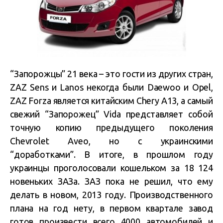
“Запорожцы” 21 века – это гости из других стран,
ZAZ Sens и Lanos некогда были Daewoo и Opel,
ZAZ Forza является китайским Chery A13, а самый
свежий “Запорожец” Vida представляет собой
точную копию предыдущего поколения
Chevrolet Aveo, но с украинскими
“доработками”. В итоге, в прошлом году
украинцы проголосовали кошельком за 18 124
новеньких ЗАЗа. ЗАЗ пока не решил, что ему
делать в новом, 2013 году. Производственного
плана на год нету, в первом квартале завод
готов произвести всего 4000 автомобилей и