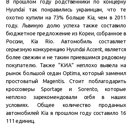
В прошлом году родственники по концерну
Hyundai так понравились украинцам, что те
охотно купили на 73% больше Kia, чем в 2011
году. Львиную долю успеха также составило
бюджетное предложение из Кореи, собранное в
России, Kia Rio. Автомобиль составляет
серьезную конкуренцию Hyundai Accent, является
более свежим и не таким приевшимся рядовому
покупателю. Также “КИА” неплохо вывела на
рынок большой седан Optima, который заменил
простоватый Magentis. Стоит поблагодарить
кроссоверы Sportage и Sorento, которые
неплохо зарекомендовали себя в наших
условиях. Общее количество проданных
автомобилей Kia в прошлом году составило 16
111 единиц.