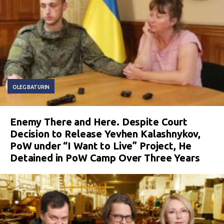
OLEG BATURIN
Enemy There and Here. Despite Court
Decision to Release Yevhen Kalashnykov,
PoW under “I Want to Live” Project, He
Detained in PoW Camp Over Three Years