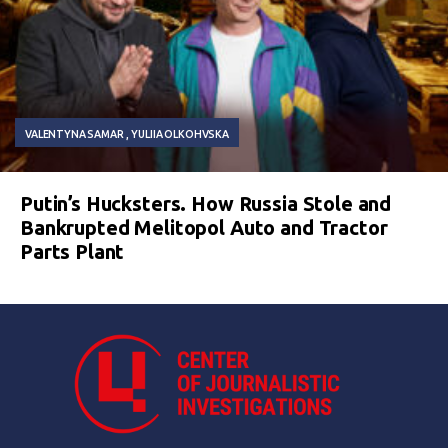
VALENTYNA SAMAR
YULIIA OLKOHVSKA
Putin’s Hucksters. How Russia Stole and
Bankrupted Melitopol Auto and Tractor
Parts Plant