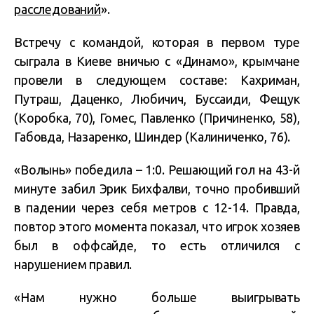
расследований
».
Встречу с командой, которая в первом туре
сыграла в Киеве вничью с «Динамо», крымчане
провели в следующем составе: Кахриман,
Путраш, Даценко, Любичич, Буссаиди, Фещук
(Коробка, 70), Гомес, Павленко (Причиненко, 58),
Габовда, Назаренко, Шиндер (Калиниченко, 76).
«Волынь» победила – 1:0. Решающий гол на 43-й
минуте забил Эрик Бихфалви, точно пробивший
в падении через себя метров с 12-14. Правда,
повтор этого момента показал, что игрок хозяев
был в оффсайде, то есть отличился с
нарушением правил.
«Нам нужно больше выигрывать