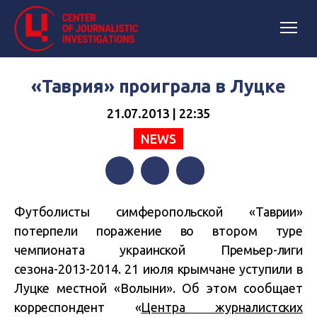
«Таврия» проиграла в Луцке
21.07.2013 | 22:35
NEWS
Facebook
Twitter
Telegram
Футболисты симферопольской «Таврии»
потерпели поражение во втором туре
чемпионата украинской Премьер-лиги
сезона-2013-2014. 21 июля крымчане уступили в
Луцке местной «Волыни». Об этом сообщает
корреспондент «
Центра журналистских