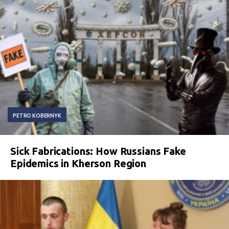
PETRO KOBERNYK
Sick Fabrications: How Russians Fake
Epidemics in Kherson Region