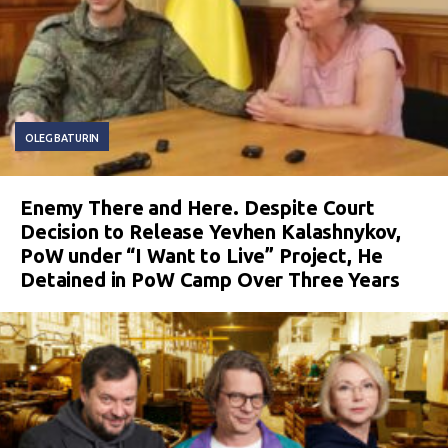
OLEG BATURIN
Enemy There and Here. Despite Court
Decision to Release Yevhen Kalashnykov,
PoW under “I Want to Live” Project, He
Detained in PoW Camp Over Three Years