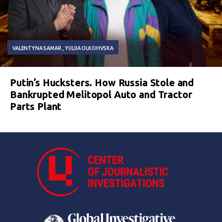
VALENTYNA SAMAR
YULIIA OLKOHVSKA
Putin’s Hucksters. How Russia Stole and
Bankrupted Melitopol Auto and Tractor
Parts Plant