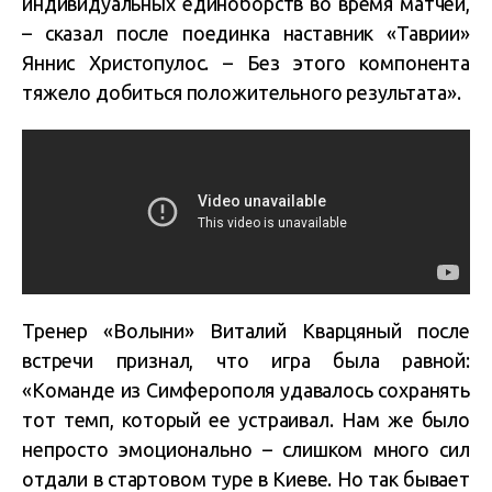
индивидуальных единоборств во время матчей,
– сказал после поединка наставник «Таврии»
Яннис Христопулос. – Без этого компонента
тяжело добиться положительного результата».
Тренер «Волыни» Виталий Кварцяный после
встречи признал, что игра была равной:
«Команде из Симферополя удавалось сохранять
тот темп, который ее устраивал. Нам же было
непросто эмоционально – слишком много сил
отдали в стартовом туре в Киеве. Но так бывает