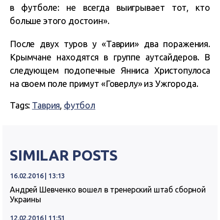
в футболе: не всегда выигрывает тот, кто
больше этого достоин».
После двух туров у «Таврии» два поражения.
Крымчане находятся в группе аутсайдеров. В
следующем подопечные Янниса Христопулоса
на своем поле примут «Говерлу» из Ужгорода.
Tags:
Таврия
,
футбол
SIMILAR POSTS
16.02.2016 | 13:13
Андрей Шевченко вошел в тренерский штаб сборной
Украины
12.02.2016 | 11:51