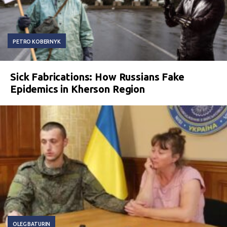
PETRO KOBERNYK
Sick Fabrications: How Russians Fake
Epidemics in Kherson Region
OLEG BATURIN