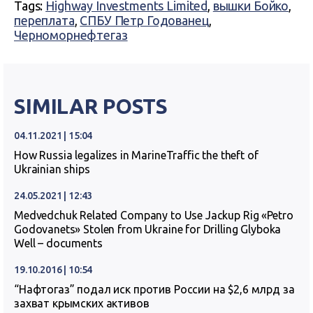
Tags:
Highway Investments Limited
,
вышки Бойко
,
переплата
,
СПБУ Петр Годованец
,
Черноморнефтегаз
SIMILAR POSTS
04.11.2021 | 15:04
How Russia legalizes in MarineTraffic the theft of
Ukrainian ships
24.05.2021 | 12:43
Medvedchuk Related Company to Use Jackup Rig «Petro
Godovanets» Stolen from Ukraine for Drilling Glyboka
Well – documents
19.10.2016 | 10:54
“Нафтогаз” подал иск против России на $2,6 млрд за
захват крымских активов