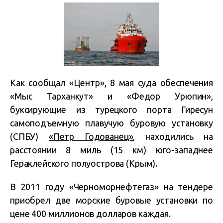
Как сообщал «Центр», 8 мая суда обеспечения
«Мыс Тарханкут» и «Федор Урюпин»,
буксирующие из турецкого порта Гиресун
самоподъемную плавучую буровую установку
(СПБУ)
«Петр Годованец»
, находились на
расстоянии 8 миль (15 км) юго-западнее
Гераклейского полуострова (Крым).
В 2011 году «Черноморнефтегаз» на тендере
приобрел две морские буровые установки по
цене 400 миллионов долларов каждая.