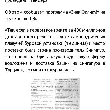
проведения тендера.
Об этом сообщает программа «Знак Оклику!» на
телеканале ТВi.
«Так, если в первом контракте за 400 миллионов
долларов шла речь о закупке самоподъемных
плавучей буровой установки (1 единица) и место
поставки была страна-производитель Сингапур,
то теперь на британскую подставную фирму
возложена и доставка башни из Сингапура в
Турцию», – отмечают журналисты.