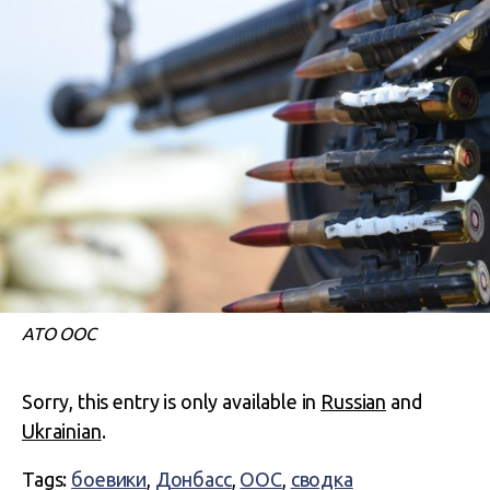
АТО ООС
Sorry, this entry is only available in
Russian
and
Ukrainian
.
Tags:
боевики
,
Донбасс
,
ООС
,
сводка