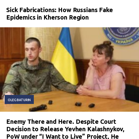
Sick Fabrications: How Russians Fake
Epidemics in Kherson Region
OLEG BATURIN
Enemy There and Here. Despite Court
Decision to Release Yevhen Kalashnykov,
PoW under “I Want to Live” Project, He