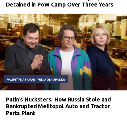
Detained in PoW Camp Over Three Years
VALENTYNA SAMAR
YULIIA OLKOHVSKA
Putin’s Hucksters. How Russia Stole and
Bankrupted Melitopol Auto and Tractor
Parts Plant