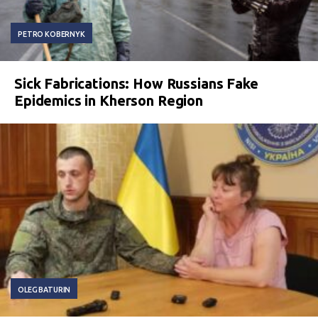
PETRO KOBERNYK
Sick Fabrications: How Russians Fake
Epidemics in Kherson Region
OLEG BATURIN