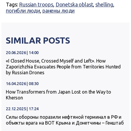
Tags:
Russian troops
,
Donetska oblast
,
shelling
,
погибли люди
,
ранены люди
SIMILAR POSTS
20.06.2026 | 14:00
«I Closed House, Crossed Myself and Left». How
Zaporizhzhia Evacuates People from Territories Hunted
by Russian Drones
16.04.2026 | 08:30
How Transformers from Japan Lost on the Way to
Kherson
22.12.2025 | 17:24
Силы обороны поразили нефтяной терминал в РФ и
объекты врага на ВОТ Крыма и Донетчины – Генштаб