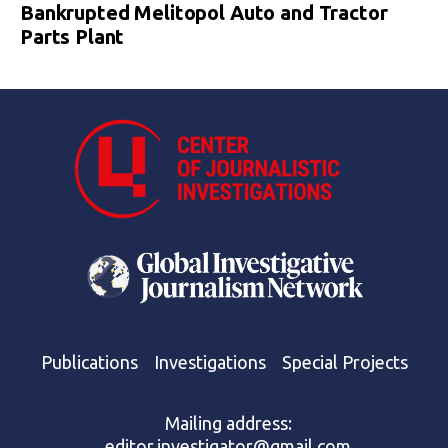
Bankrupted Melitopol Auto and Tractor
Parts Plant
Publications
Investigations
Special Projects
Mailing address:
editor.investigator@gmail.com