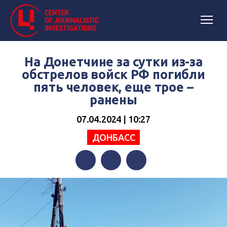
На Донетчине за сутки из-за
обстрелов войск РФ погибли
пять человек, еще трое –
ранены
07.04.2024 | 10:27
ДОНБАСС
Facebook
Twitter
Telegram