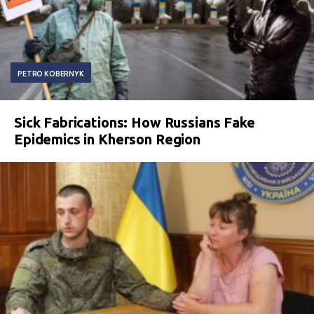
PETRO KOBERNYK
Sick Fabrications: How Russians Fake
Epidemics in Kherson Region