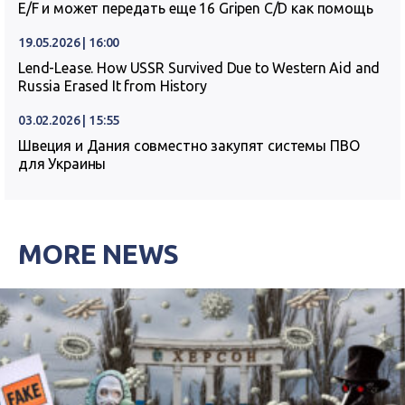
E/F и может передать еще 16 Gripen C/D как помощь
19.05.2026 | 16:00
Lend-Lease. How USSR Survived Due to Western Aid and
Russia Erased It from History
03.02.2026 | 15:55
Швеция и Дания совместно закупят системы ПВО
для Украины
MORE NEWS