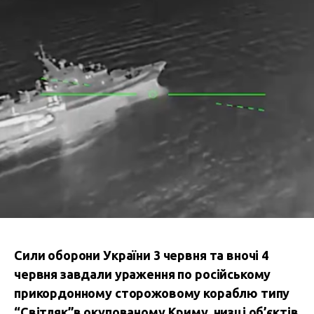
Сили оборони України 3 червня та вночі 4
червня завдали ураження по російському
прикордонному сторожовому кораблю типу
“Світляк”в окупованому Криму, низці об’єктів