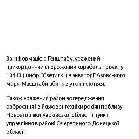
За інформацією Генштабу, уражений
прикордонний сторожовий корабель проєкту
10410 (шифр “Светляк”) в акваторії Азовського
моря. Масштаби збитків уточнюються.
Також уражений район зосередження
озброєння і військової техніки росіян поблизу
Новоєгорівки Харківської області і пункт
управління в районі Очеретиного Донецької
області.