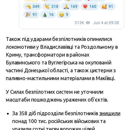
Також під ударами безпілотників опинилися
локомотиви у Владиславівці та Роздольному в
Криму, трансформатори в районах
Булавинського та Вуглегірська на окупованій
частині Донецької області, а також цистерни з
паливно-мастильними матеріалами в Макіївці.
У Силах безпілотних систем не уточнили
масштаби пошкоджень уражених об’єктів.
За 358 діб підрозділи безпілотників
знищили
понад 100 тис. російських військових та
уразили сотні тисяч ворожих цілей.