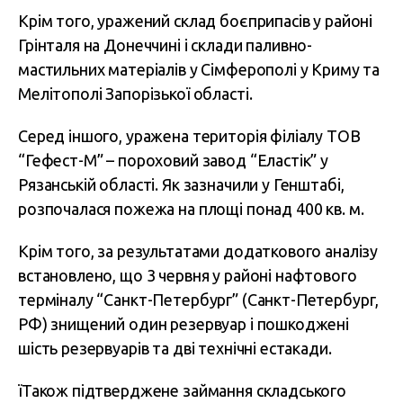
Крім того, уражений склад боєприпасів у районі
Грінталя на Донеччині і склади паливно-
мастильних матеріалів у Сімферополі у Криму та
Мелітополі Запорізької області.
Серед іншого, уражена територія філіалу ТОВ
“Гефест-М” – пороховий завод “Еластік” у
Рязанській області. Як зазначили у Генштабі,
розпочалася пожежа на площі понад 400 кв. м.
Крім того, за результатами додаткового аналізу
встановлено, що 3 червня у районі нафтового
терміналу “Санкт-Петербург” (Санкт-Петербург,
РФ) знищений один резервуар і пошкоджені
шість резервуарів та дві технічні естакади.
їТакож підтверджене займання складського