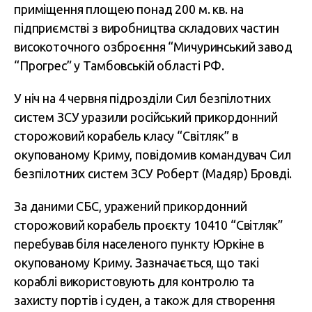
приміщення площею понад 200 м. кв. на
підприємстві з виробництва складових частин
високоточного озброєння “Мичуринський завод
“Прогрес” у Тамбовській області РФ.
У ніч на 4 червня підрозділи Сил безпілотних
систем ЗСУ уразили російський прикордонний
сторожовий корабель класу “Світляк” в
окупованому Криму, повідомив командувач Сил
безпілотних систем ЗСУ Роберт (Мадяр) Бровді.
За даними СБС, уражений прикордонний
сторожовий корабель проєкту 10410 “Світляк”
перебував біля населеного пункту Юркіне в
окупованому Криму. Зазначається, що такі
кораблі використовують для контролю та
захисту портів і суден, а також для створення