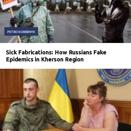
PETRO KOBERNYK
Sick Fabrications: How Russians Fake
Epidemics in Kherson Region