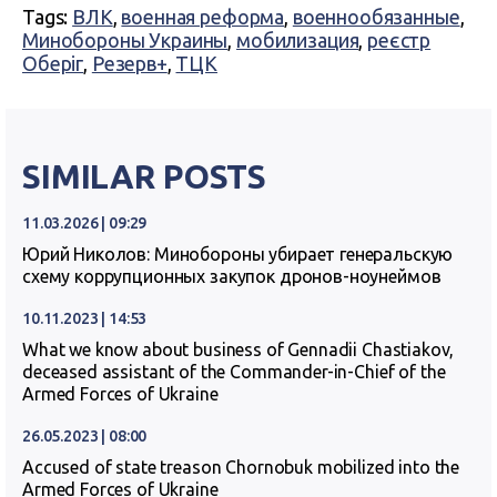
Tags:
ВЛК
,
военная реформа
,
военнообязанные
,
Минобороны Украины
,
мобилизация
,
реєстр
Оберіг
,
Резерв+
,
ТЦК
SIMILAR POSTS
11.03.2026 | 09:29
Юрий Николов: Минобороны убирает генеральскую
схему коррупционных закупок дронов-ноунеймов
10.11.2023 | 14:53
What we know about business of Gennadii Chastiakov,
deceased assistant of the Commander-in-Chief of the
Armed Forces of Ukraine
26.05.2023 | 08:00
Accused of state treason Chornobuk mobilized into the
Armed Forces of Ukraine