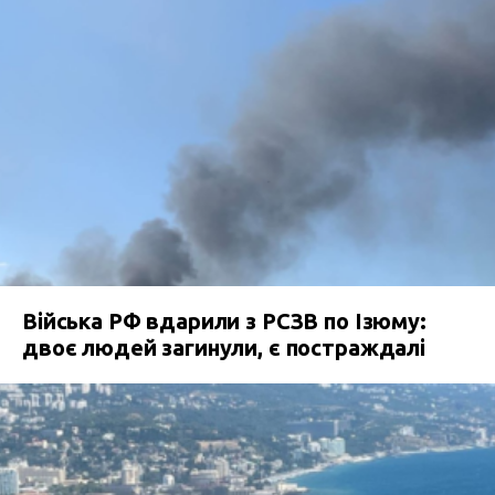
Війська РФ вдарили з РСЗВ по Ізюму:
двоє людей загинули, є постраждалі