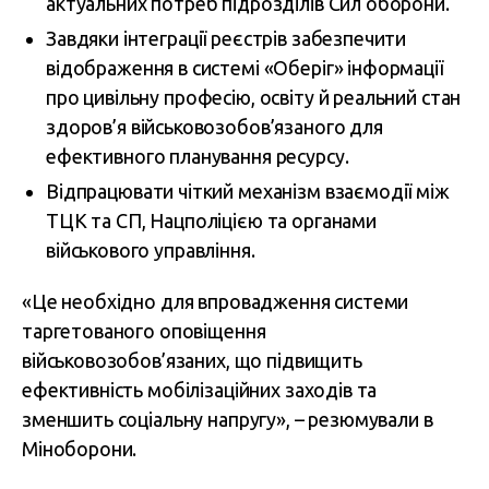
актуальних потреб підрозділів Сил оборони.
Завдяки інтеграції реєстрів забезпечити
відображення в системі «Оберіг» інформації
про цивільну професію, освіту й реальний стан
здоров’я військовозобов’язаного для
ефективного планування ресурсу.
Відпрацювати чіткий механізм взаємодії між
ТЦК та СП, Нацполіцією та органами
військового управління.
«Це необхідно для впровадження системи
таргетованого оповіщення
військовозобов’язаних, що підвищить
ефективність мобілізаційних заходів та
зменшить соціальну напругу», – резюмували в
Міноборони.