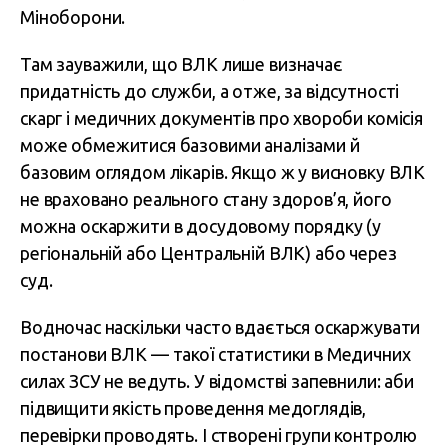
Міноборони.
Там зауважили, що ВЛК лише визначає
придатність до служби, а отже, за відсутності
скарг і медичних документів про хвороби комісія
може обмежитися базовими аналізами й
базовим оглядом лікарів. Якщо ж у висновку ВЛК
не враховано реального стану здоров’я, його
можна оскаржити в досудовому порядку (у
регіональній або Центральній ВЛК) або через
суд.
Водночас наскільки часто вдається оскаржувати
постанови ВЛК — такої статистики в Медичних
силах ЗСУ не ведуть. У відомстві запевнили: аби
підвищити якість проведення медоглядів,
перевірки проводять. І створені групи контролю