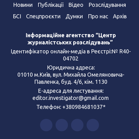
Новини
Публікації
Відео
Розслідування
БСІ
Спецпроєкти
Думки
Про нас
Архів
Інформаційне агентство “Центр
журналістських розслідувань”
Ідентифікатор онлайн-медіа в Реєстрі:№ R40-
04702
Юридична адреса:
01010 м.Київ, вул. Михайла Омеляновича-
Павленка, буд. 4/6, кім. 1130
Е-адреса для листування:
editor.investigator@gmail.com
Телефон: +380984681037*