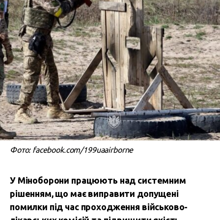
Фото: facebook.com/199uaairborne
У Міноборони працюють над системним
рішенням, що має виправити допущені
помилки під час проходження військово-