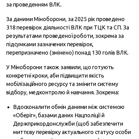
за проведенням ВЛК.
За даними Міноборони, за 2025 рік проведено
318 перевірок діяльності ВЛК при ТЦК та СП. За
результатами проведеної роботи, зокрема за
підсумками зазначених перевірок,
перепризначено (змінено) понад 130 голів ВЛК.
У Міноборони також заявили, що готують
конкретні кроки, аби підвищити якість
мобілізаційного ресурсу та змінити систему
відбору, медконтролю й навчання. Зокрема:
Вдосконалити обмін даними між системою
«Оберіг», базами даних Нацполіції й
Держприкордонслужби (щоб забезпечити
миттєву перевірку актуального статусу особи