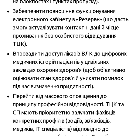
на блокпостах і пунктах пропуску).
Забезпечити повноцінне функціонування
електронного кабінету в «Резерв+» (що дасть
змогу актуалізувати контактні дані й місце
проживання без особистого відвідування
ТЦК).
Впровадити доступ лікарів ВЛК до цифрових
медичних історій пацієнтів у цивільних
закладах охорони здоров’я (щоб об’єктивно
оцінювати стан здоров’я й уникати помилок
під час визначення придатності).
Перейти від масового оповіщення до
принципу професійної відповідності. ТЦК та
СП мають пріоритетно залучати фахівців
конкретних профілів (водіїв, зв’язківців,
медиків, IT-спеціалістів) відповідно до