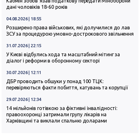
Кабмін зобовʼязав податкову передати Міноборони
дані чоловіків 18-60 років
04.08.2026 | 18:55
Розширено права військових, які долучилися до лав
ЗСУ за процедурою умовно-дострокового звільнення
31.07.2026 | 22:15
У Києві відбулись хода та масштабний мітинг за
діалог і реформи в оборонному секторі
30.07.2026 | 12:11
ДБР проводить обшуки у понад 100 ТЦК:
перевіряються факти побиття, катувань та корупції
29.07.2026 | 12:34
14 мільйонів готівкою за фіктивні інвалідності:
правоохоронці затримали групу лікарів на
Харківщині та виклали спальню доларами