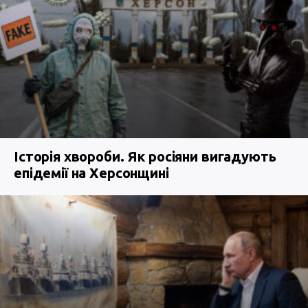
Історія хвороби. Як росіяни вигадують
епідемії на Херсонщині