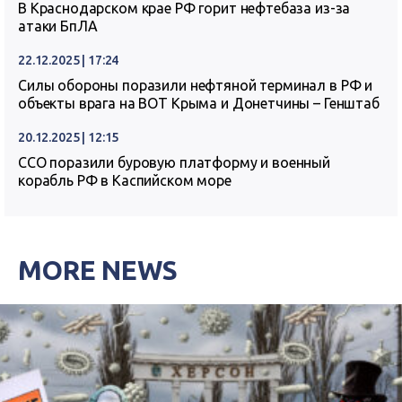
В Краснодарском крае РФ горит нефтебаза из-за
атаки БпЛА
22.12.2025 | 17:24
Силы обороны поразили нефтяной терминал в РФ и
объекты врага на ВОТ Крыма и Донетчины – Генштаб
20.12.2025 | 12:15
ССО поразили буровую платформу и военный
корабль РФ в Каспийском море
MORE NEWS