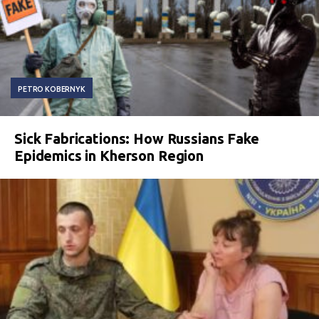
PETRO KOBERNYK
Sick Fabrications: How Russians Fake
Epidemics in Kherson Region