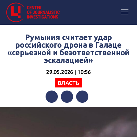
Румыния считает удар
российского дрона в Галаце
«серьезной и безответственной
эскалацией»
29.05.2026 | 10:56
ВЛАСТЬ
Facebook
Twitter
Telegram