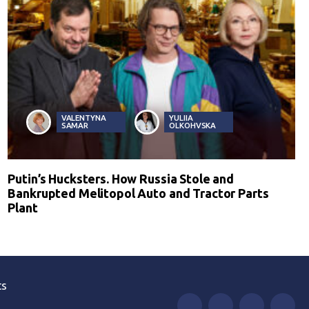
VALENTYNA
YULIIA
SAMAR
OLKOHVSKA
Putin’s Hucksters. How Russia Stole and
Bankrupted Melitopol Auto and Tractor Parts
Plant
ts