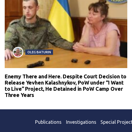
OLEG BATURIN
Enemy There and Here. Despite Court Decision to
Release Yevhen Kalashnykov, PoW under “I Want
to Live” Project, He Detained in PoW Camp Over
Three Years
Publications
Investigations
Special Projec