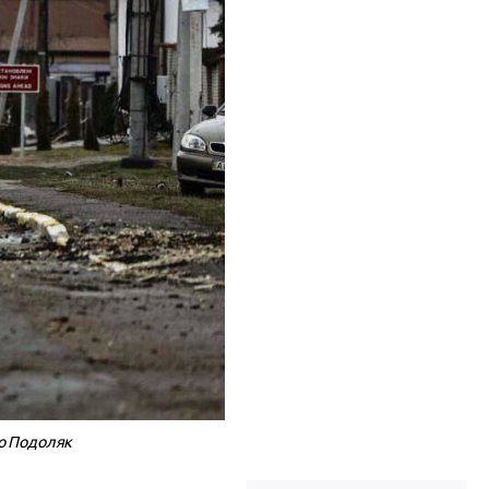
ло Подоляк