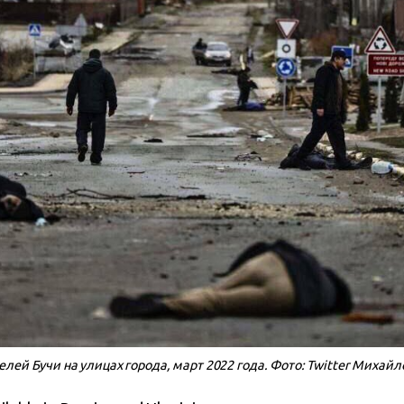
лей Бучи на улицах города, март 2022 года. Фото: Twitter Михай