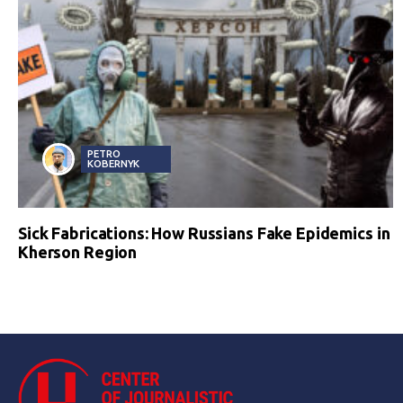
PETRO
KOBERNYK
Sick Fabrications: How Russians Fake Epidemics in
Kherson Region