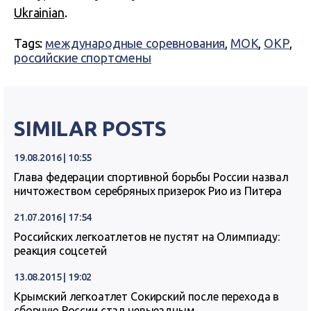
Ukrainian
.
Tags:
международные соревнования
,
МОК
,
ОКР
,
российские спортсмены
SIMILAR POSTS
19.08.2016 | 10:55
Глава федерации спортивной борьбы России назвал
ничтожеством серебряных призерок Рио из Питера
21.07.2016 | 17:54
Российских легкоатлетов не пустят на Олимпиаду:
реакция соцсетей
13.08.2015 | 19:02
Крымский легкоатлет Сокирский после перехода в
сборную России стал невыездным