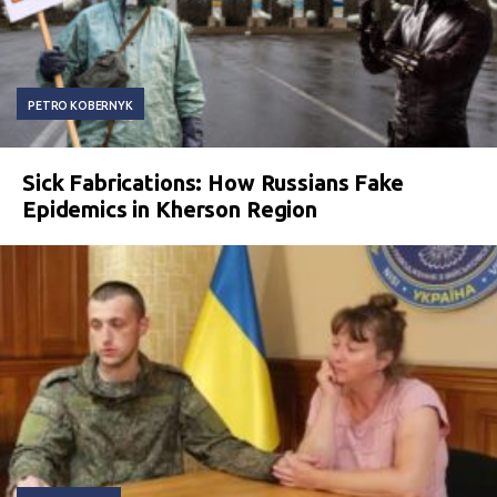
PETRO KOBERNYK
Sick Fabrications: How Russians Fake
Epidemics in Kherson Region