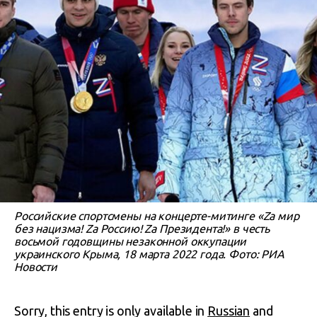
Российские спортсмены на концерте-митинге «Za мир
без нацизма! Zа Россию! Zа Президента!» в честь
восьмой годовщины незаконной оккупации
украинского Крыма, 18 марта 2022 года. Фото: РИА
Новости
Sorry, this entry is only available in
Russian
and