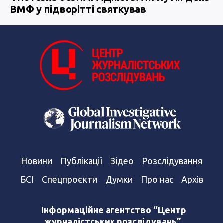
ВМФ у підворітті святкував
Новини
Публікації
Відео
Розслідування
БСІ
Спецпроєкти
Думки
Про нас
Архів
Інформаційне агентство “Центр
журналістських розслідувань”