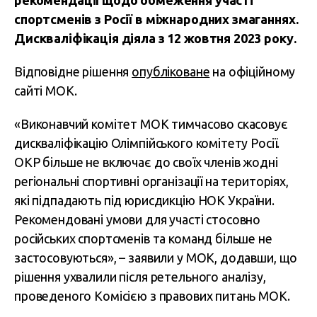
рекомендації щодо обмеження участі
спортсменів з Росії в міжнародних змаганнях.
Дискваліфікація діяла з 12 жовтня 2023 року.
Відповідне рішення
опубліковане
на офіційному
сайті МОК.
«Виконавчий комітет МОК тимчасово скасовує
дискваліфікацію Олімпійського комітету Росії.
ОКР більше не включає до своїх членів жодні
регіональні спортивні організації на територіях,
які підпадають під юрисдикцію НОК України.
Рекомендовані умови для участі стосовно
російських спортсменів та команд більше не
застосовуються», – заявили у МОК, додавши, що
рішення ухвалили після ретельного аналізу,
проведеного Комісією з правових питань МОК.