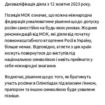
Дискваліфікація діяла з 12 жовтня 2023 року.
Позиція МОК означає, що кожна міжнародна
федерація ухвалюватиме рішення щодо допуску
росіян самостійно на будь-яких умовах. Жодних
рекомендацій від МОК, які діяли від початку
повномасштабного вторгення Росії в Україну,
більше немає. Відповідно, атлети з цих країн
можуть повернутися до виступів під
національною символікою і навіть приймати у
себе міжнародні змагання.
Водночас, рішення щодо того, як братимуть
участь росіяни в Олімпіадах під власним гімном,
прапором та іншою символікою буде ухвалене
пізніше.