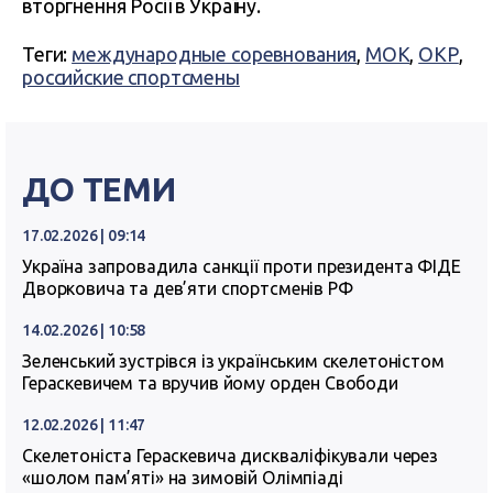
вторгнення Росії в Україну.
Теги:
международные соревнования
,
МОК
,
ОКР
,
российские спортсмены
ДО ТЕМИ
17.02.2026 | 09:14
Україна запровадила санкції проти президента ФІДЕ
Дворковича та дев’яти спортсменів РФ
14.02.2026 | 10:58
Зеленський зустрівся із українським скелетоністом
Гераскевичем та вручив йому орден Свободи
12.02.2026 | 11:47
Скелетоніста Гераскевича дискваліфікували через
«шолом пам’яті» на зимовій Олімпіаді