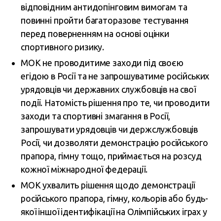
відповідним антидопінговим вимогам та
повинні пройти багаторазове тестування
перед поверненням на основі оцінки
спортивного ризику.
МОК не проводитиме заходи під своєю
егідою в Росії та не запрошуватиме російських
урядовців чи державних службовців на свої
події. Натомість рішення про те, чи проводити
заходи та спортивні змагання в Росії,
запрошувати урядовців чи держслужбовців
Росії, чи дозволяти демонстрацію російського
прапора, гімну тощо, приймається на розсуд
кожної міжнародної федерації.
МОК ухвалить рішення щодо демонстрації
російського прапора, гімну, кольорів або будь-
якої іншої ідентифікації на Олімпійських іграх у