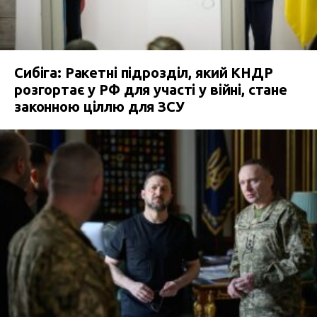
Сибіга: Ракетні підрозділ, який КНДР
розгортає у РФ для участі у війні, стане
законною ціллю для ЗСУ