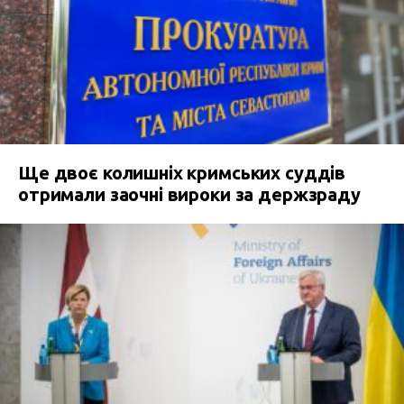
Ще двоє колишніх кримських суддів
отримали заочні вироки за держзраду