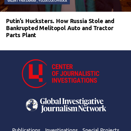
VALENTYNA SAMAR
YULIIA OLKOHVSKA
Putin’s Hucksters. How Russia Stole and
Bankrupted Melitopol Auto and Tractor
Parts Plant
Publications
Investigations
Special Projects