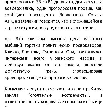
проголосовали 78 из 81 депутата, два депутата
воздержались, один проголосовал против. Как
сообщает пресс-центр Верховного Совета
АРК, в заявлении говорится, что в сложившейся в
стране ситуации, по сути, виновата оппозиция.
«… Это слишком высокая цена властных
амбиций горстки политических провокаторов:
Кличко, Яценюка, Тягнибока. Они, прикрываясь
интересами всего украинского народа и
действуя якобы от его имени, перешли
допустимую грань, спровоцировав
кровопролитие”, – говорится в заявлении.
Крымские депутаты считают, что центр Киева
заняли “оголтелые экстремисты”, а
ответственность за кровавые события в столице