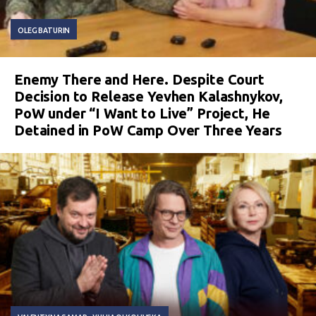
OLEG BATURIN
Enemy There and Here. Despite Court
Decision to Release Yevhen Kalashnykov,
PoW under “I Want to Live” Project, He
Detained in PoW Camp Over Three Years