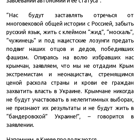
завоеваний автономии и ее статуса”.
“Нас будут заставлять отречься от
многовековой общей истории с Россией, забыть
русский язык, жить с клеймом “жид”, “москаль”,
“чужинець” и под нацистские лозунги предать
подвиг наших отцов и дедов, победивших
фашизм. Опираясь на волю избравших нас
крымчан, заявляем, что мы не отдадим Крым
экстремистам и неонацистам, стремящимся
ценой раскола страны и крови ее граждан
захватить власть в Украине. Крымчане никогда
не будут участвовать в нелегитимных выборах,
не признают их результаты и не будут жить в
“бандеровской” Украине!”, – говорится в
заявлении.
Напомним
, в Киеве продолжаются