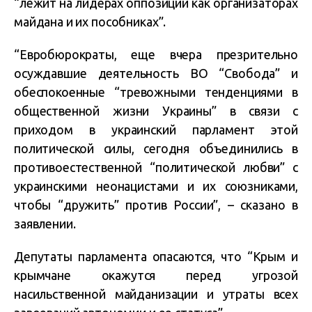
“лежит на лидерах оппозиции как организаторах
майдана и их пособниках”.
“Евробюрократы, еще вчера презрительно
осуждавшие деятельность ВО “Свобода” и
обеспокоенные “тревожными тенденциями в
общественной жизни Украины” в связи с
приходом в украинский парламент этой
политической силы, сегодня объединились в
противоестественной “политической любви” с
украинскими неонацистами и их союзниками,
чтобы “дружить” против России”, – сказано в
заявлении.
Депутаты парламента опасаются, что “Крым и
крымчане окажутся перед угрозой
насильственной майданизации и утраты всех