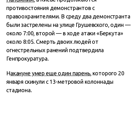
противостояния демонстрантов с
правоохранителями. В среду два демонстранта
были застрелены на улице Грушевского, один —
около 7:00, второй — в ходе атаки «Беркута»
около 8:05. Смерть двоих людей от
огнестрельных ранений подтвердила
Генпрокуратура.
Н
акануне умер еще один парень
, которого 20
января скинули с 13-метровой колоннады
стадиона.