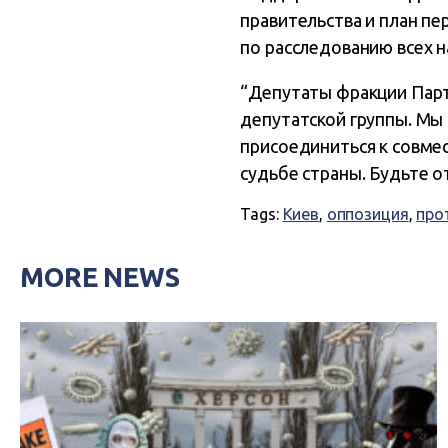
правительства и план п
по расследованию всех 
“Депутаты фракции Парт
депутатской группы. Мы 
присоединиться к совмес
судьбе страны. Будьте от
Tags:
Киев
,
оппозиция
,
про
MORE NEWS