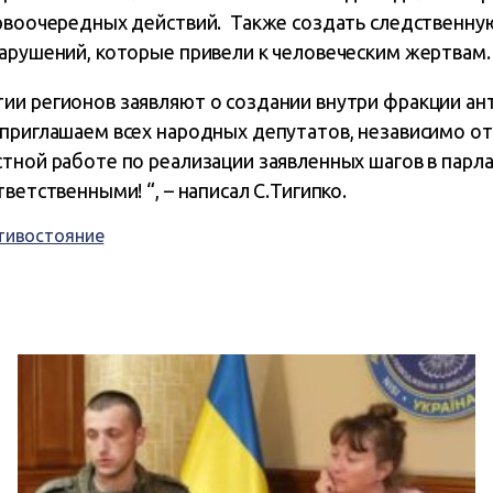
ервоочередных действий. Также создать следственн
нарушений, которые привели к человеческим жертвам.
ии регионов заявляют о создании внутри фракции ан
приглашаем всех народных депутатов, независимо от
тной работе по реализации заявленных шагов в парла
ветственными! “, – написал С.Тигипко.
тивостояние