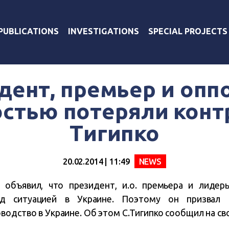
PUBLICATIONS
INVESTIGATIONS
SPECIAL PROJECTS
дент, премьер и опп
стью потеряли конт
Тигипко
20.02.2014 | 11:49
NEWS
 объявил, что президент, и.о. премьера и лиде
ад ситуацией в Украине. Поэтому он призвал 
одство в Украине. Об этом С.Тигипко сообщил на сво