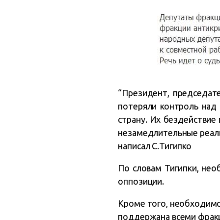
“Президент, председат
потеряли контроль над 
страну. Их бездействие
незамедлительные реальн
написал С.Тигипко
По словам Тигипки, нео
оппозиции.
Кроме того, необходимо
поддержана всеми фракц