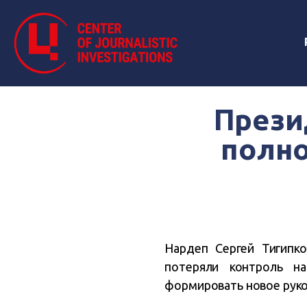
Прези
полно
Нардеп Сергей Тигипко
потеряли контроль н
формировать новое руков