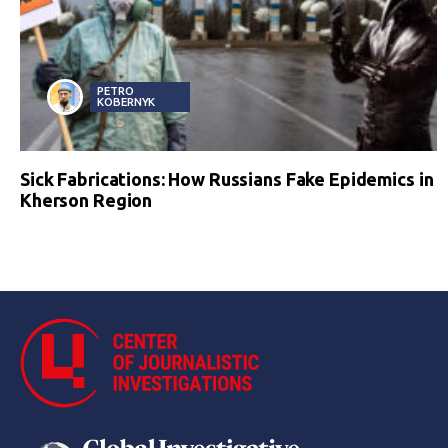
PETRO
KOBERNYK
Sick Fabrications: How Russians Fake Epidemics in
Kherson Region