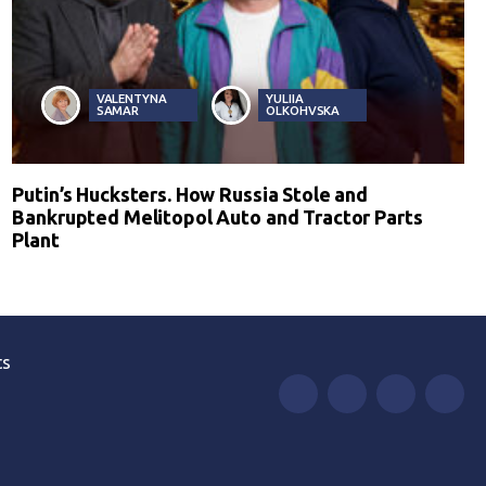
VALENTYNA
YULIIA
SAMAR
OLKOHVSKA
Putin’s Hucksters. How Russia Stole and
Bankrupted Melitopol Auto and Tractor Parts
Plant
ts